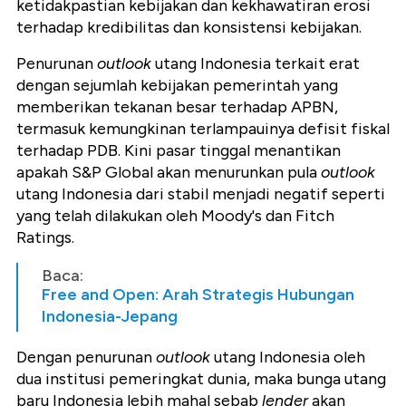
ketidakpastian kebijakan dan kekhawatiran erosi
terhadap kredibilitas dan konsistensi kebijakan.
Penurunan
outlook
utang Indonesia terkait erat
dengan sejumlah kebijakan pemerintah yang
memberikan tekanan besar terhadap APBN,
termasuk kemungkinan terlampauinya defisit fiskal
terhadap PDB. Kini pasar tinggal menantikan
apakah S&P Global akan menurunkan pula
outlook
utang Indonesia dari stabil menjadi negatif seperti
yang telah dilakukan oleh Moody's dan Fitch
Ratings.
Baca:
Free and Open: Arah Strategis Hubungan
Indonesia-Jepang
Dengan penurunan
outlook
utang Indonesia oleh
dua institusi pemeringkat dunia, maka bunga utang
baru Indonesia lebih mahal sebab
lender
akan