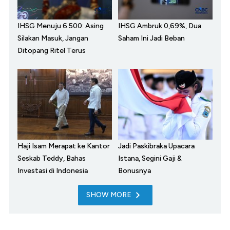
IHSG Menuju 6.500: Asing
IHSG Ambruk 0,69%, Dua
Silakan Masuk, Jangan
Saham Ini Jadi Beban
Ditopang Ritel Terus
Haji Isam Merapat ke Kantor
Jadi Paskibraka Upacara
Seskab Teddy, Bahas
Istana, Segini Gaji &
Investasi di Indonesia
Bonusnya
SHOW MORE