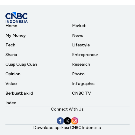
Home
Market
My Money
News
Tech
Lifestyle
Sharia
Entrepreneur
Cuap Cuap Cuan
Research
Opinion
Photo
Video
Infographic
Berbuatbaik.id
CNBC TV
Index
Connect With Us:
Download aplikasi CNBC Indonesia: