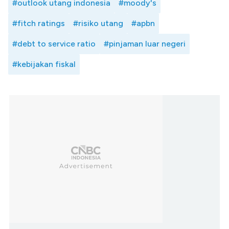
#outlook utang indonesia
#moody's
#fitch ratings
#risiko utang
#apbn
#debt to service ratio
#pinjaman luar negeri
#kebijakan fiskal