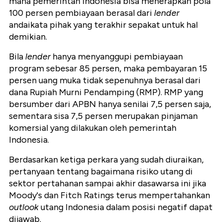
mana pemerintah Indonesia bisa menerapkan pola
100 persen pembiayaan berasal dari
lender
andaikata pihak yang terakhir sepakat untuk hal
demikian.
Bila
lender
hanya menyanggupi pembiayaan
program sebesar 85 persen, maka pembayaran 15
persen uang muka tidak sepenuhnya berasal dari
dana Rupiah Murni Pendamping (RMP). RMP yang
bersumber dari APBN hanya senilai 7,5 persen saja,
sementara sisa 7,5 persen merupakan pinjaman
komersial yang dilakukan oleh pemerintah
Indonesia.
Berdasarkan ketiga perkara yang sudah diuraikan,
pertanyaan tentang bagaimana risiko utang di
sektor pertahanan sampai akhir dasawarsa ini jika
Moody's dan Fitch Ratings terus mempertahankan
outlook
utang Indonesia dalam posisi negatif dapat
dijawab.