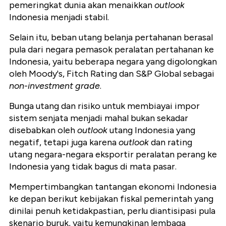
pemeringkat dunia akan menaikkan
outlook
Indonesia menjadi stabil.
Selain itu, beban utang belanja pertahanan berasal
pula dari negara pemasok peralatan pertahanan ke
Indonesia, yaitu beberapa negara yang digolongkan
oleh Moody's, Fitch Rating dan S&P Global sebagai
non
-
investment grade
.
Bunga utang dan risiko untuk membiayai impor
sistem senjata menjadi mahal bukan sekadar
disebabkan oleh
outlook
utang Indonesia yang
negatif, tetapi juga karena
outlook
dan rating
utang negara-negara eksportir peralatan perang ke
Indonesia yang tidak bagus di mata pasar.
Mempertimbangkan tantangan ekonomi Indonesia
ke depan berikut kebijakan fiskal pemerintah yang
dinilai penuh ketidakpastian, perlu diantisipasi pula
skenario buruk, yaitu kemungkinan lembaga