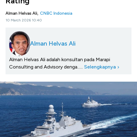
Rating
Alman Helvas Ali,
CNBC Indonesia
10 March 2026 10:40
Alman Helvas Ali
Alman Helvas Ali adalah konsultan pada Marapi
Consulting and Advisory denga......
Selengkapnya