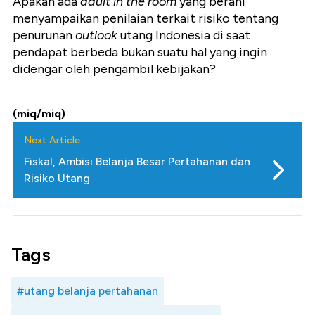
Apakah ada
adult in the room
yang berani
menyampaikan penilaian terkait risiko tentang
penurunan
outlook
utang Indonesia di saat
pendapat berbeda bukan suatu hal yang ingin
didengar oleh pengambil kebijakan?
(miq/miq)
Next Article
Fiskal, Ambisi Belanja Besar Pertahanan dan
Risiko Utang
Tags
#utang belanja pertahanan