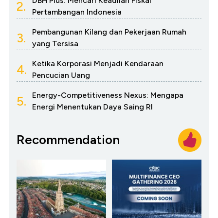
DBH Plus: Mencari Keadilan Fiskal
2.
Pertambangan Indonesia
Pembangunan Kilang dan Pekerjaan Rumah
3.
yang Tersisa
Ketika Korporasi Menjadi Kendaraan
4.
Pencucian Uang
Energy-Competitiveness Nexus: Mengapa
5.
Energi Menentukan Daya Saing RI
Recommendation