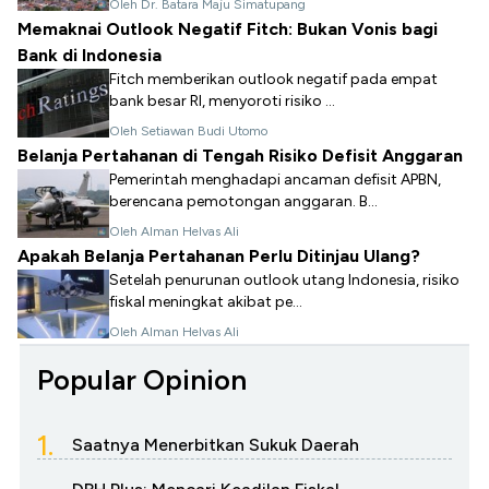
Oleh Dr. Batara Maju Simatupang
Memaknai Outlook Negatif Fitch: Bukan Vonis bagi
Bank di Indonesia
Fitch memberikan outlook negatif pada empat
bank besar RI, menyoroti risiko ...
Oleh Setiawan Budi Utomo
Belanja Pertahanan di Tengah Risiko Defisit Anggaran
Pemerintah menghadapi ancaman defisit APBN,
berencana pemotongan anggaran. B...
Oleh Alman Helvas Ali
Apakah Belanja Pertahanan Perlu Ditinjau Ulang?
Setelah penurunan outlook utang Indonesia, risiko
fiskal meningkat akibat pe...
Oleh Alman Helvas Ali
Popular Opinion
1.
Saatnya Menerbitkan Sukuk Daerah