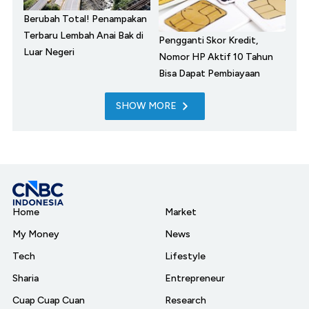
Berubah Total! Penampakan
Terbaru Lembah Anai Bak di
Pengganti Skor Kredit,
Luar Negeri
Nomor HP Aktif 10 Tahun
Bisa Dapat Pembiayaan
SHOW MORE
Home
Market
My Money
News
Tech
Lifestyle
Sharia
Entrepreneur
Cuap Cuap Cuan
Research