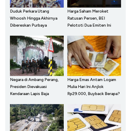
Duduk Perkara Utang
Harga Saham Meroket
Whoosh Hingga Akhirnya
Ratusan Persen, BEI
Dibereskan Purbaya
Pelototi Dua Emiten Ini
Negara di Ambang Perang,
Harga Emas Antam Logam
Presiden Dievakuasi
Mulia Hari Ini Anjlok
Kendaraan Lapis Baja
Rp29.000, Buyback Berapa?