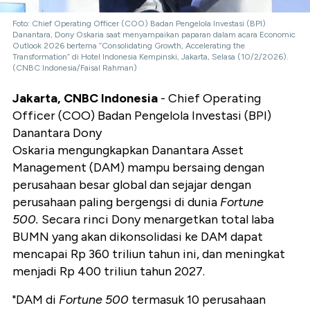
Foto: Chief Operating Officer (COO) Badan Pengelola Investasi (BPI)
Danantara, Dony Oskaria saat menyampaikan paparan dalam acara Economic
Outlook 2026 bertema “Consolidating Growth, Accelerating the
Transformation” di Hotel Indonesia Kempinski, Jakarta, Selasa (10/2/2026).
(CNBC Indonesia/Faisal Rahman)
Jakarta, CNBC Indonesia
-
Chief Operating
Officer (COO) Badan Pengelola Investasi (BPI)
Danantara Dony
Oskaria mengungkapkan
Danantara Asset
Management (DAM) mampu bersaing dengan
perusahaan besar global dan sejajar dengan
perusahaan paling bergengsi di dunia
Fortune
500.
Secara rinci Dony menargetkan total laba
BUMN yang akan dikonsolidasi ke DAM dapat
mencapai Rp 360 triliun tahun ini, dan meningkat
menjadi Rp 400 triliun tahun 2027.
"DAM di
Fortune 500
termasuk 10 perusahaan