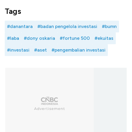
Tags
#danantara
#badan pengelola investasi
#bumn
#laba
#dony oskaria
#fortune 500
#ekuitas
#investasi
#aset
#pengembalian investasi