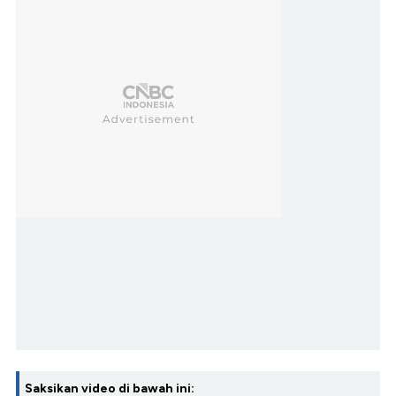
Saksikan video di bawah ini: