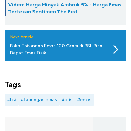
Video: Harga Minyak Ambruk 5% - Harga Emas
Tertekan Sentimen The Fed
Next Article
Buka Tabungan Emas 100 Gram di BSI, Bisa
Dapat Emas Fisik!
Tags
#bsi
#tabungan emas
#bris
#emas