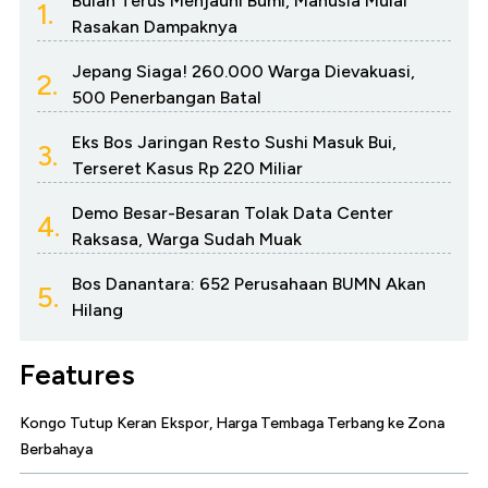
Bulan Terus Menjauhi Bumi, Manusia Mulai
1.
Rasakan Dampaknya
Jepang Siaga! 260.000 Warga Dievakuasi,
2.
500 Penerbangan Batal
Eks Bos Jaringan Resto Sushi Masuk Bui,
3.
Terseret Kasus Rp 220 Miliar
Demo Besar-Besaran Tolak Data Center
4.
Raksasa, Warga Sudah Muak
Bos Danantara: 652 Perusahaan BUMN Akan
5.
Hilang
Features
Kongo Tutup Keran Ekspor, Harga Tembaga Terbang ke Zona
Berbahaya