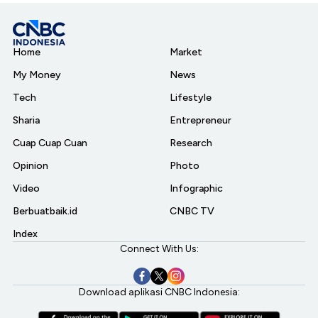
Home
Market
My Money
News
Tech
Lifestyle
Sharia
Entrepreneur
Cuap Cuap Cuan
Research
Opinion
Photo
Video
Infographic
Berbuatbaik.id
CNBC TV
Index
Connect With Us:
Download aplikasi CNBC Indonesia: