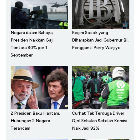
Negara dalam Bahaya,
Begini Sosok yang
Presiden Naikkan Gaji
Diharapkan Jadi Gubernur BI,
Tentara 80% per 1
Pengganti Perry Warjiyo
September
2 Presiden Baku Hantam,
Curhat Tak Terduga Driver
Hubungan 2 Negara
Ojol Sebulan Setelah Komisi
Terancam
Naik Jadi 92%