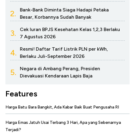
Bank-Bank Diminta Siaga Hadapi Petaka
2.
Besar, Korbannya Sudah Banyak
Cek Iuran BPJS Kesehatan Kelas 1,2,3 Berlaku
3.
7 Agustus 2026
Resmi! Daftar Tarif Listrik PLN per kWh,
4.
Berlaku Juli-September 2026
Negara di Ambang Perang, Presiden
5.
Dievakuasi Kendaraan Lapis Baja
Features
Harga Batu Bara Bangkit, Ada Kabar Baik Buat Pengusaha RI
Harga Emas Jatuh Usai Terbang 3 Hari, Apa yang Sebenarnya
Terjadi?