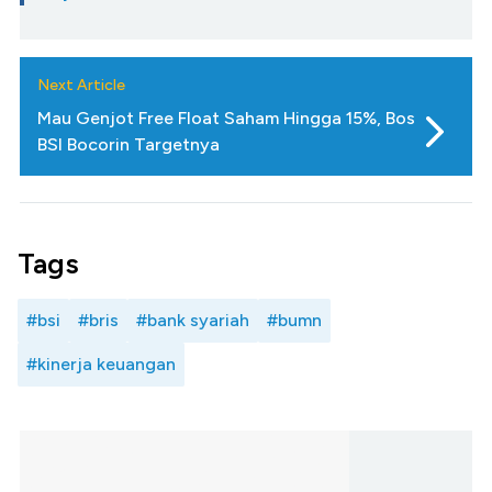
Next Article
Mau Genjot Free Float Saham Hingga 15%, Bos
BSI Bocorin Targetnya
Tags
#bsi
#bris
#bank syariah
#bumn
#kinerja keuangan