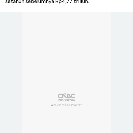
setahun sebelumnya Rp4,77 triliun.