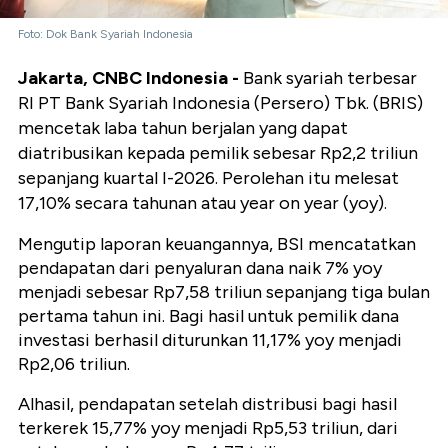
Foto: Dok Bank Syariah Indonesia
Jakarta, CNBC Indonesia -
Bank syariah terbesar
RI PT Bank Syariah Indonesia (Persero) Tbk. (BRIS)
mencetak laba tahun berjalan yang dapat
diatribusikan kepada pemilik sebesar Rp2,2 triliun
sepanjang kuartal I-2026. Perolehan itu melesat
17,10% secara tahunan atau year on year (yoy).
Mengutip laporan keuangannya, BSI mencatatkan
pendapatan dari penyaluran dana naik 7% yoy
menjadi sebesar Rp7,58 triliun sepanjang tiga bulan
pertama tahun ini. Bagi hasil untuk pemilik dana
investasi berhasil diturunkan 11,17% yoy menjadi
Rp2,06 triliun.
Alhasil, pendapatan setelah distribusi bagi hasil
terkerek 15,77% yoy menjadi Rp5,53 triliun, dari