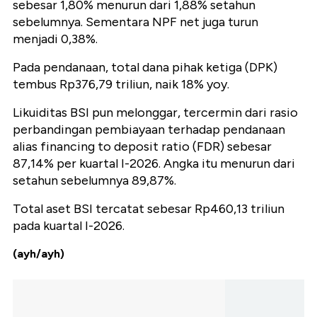
sebesar 1,80% menurun dari 1,88% setahun
sebelumnya. Sementara NPF net juga turun
menjadi 0,38%.
Pada pendanaan, total dana pihak ketiga (DPK)
tembus Rp376,79 triliun, naik 18% yoy.
Likuiditas BSI pun melonggar, tercermin dari rasio
perbandingan pembiayaan terhadap pendanaan
alias financing to deposit ratio (FDR) sebesar
87,14% per kuartal I-2026. Angka itu menurun dari
setahun sebelumnya 89,87%.
Total aset BSI tercatat sebesar Rp460,13 triliun
pada kuartal I-2026.
(ayh/ayh)