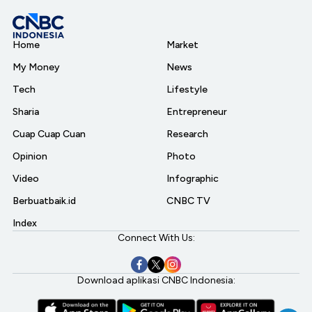
Home
Market
My Money
News
Tech
Lifestyle
Sharia
Entrepreneur
Cuap Cuap Cuan
Research
Opinion
Photo
Video
Infographic
Berbuatbaik.id
CNBC TV
Index
Connect With Us:
Download aplikasi CNBC Indonesia: