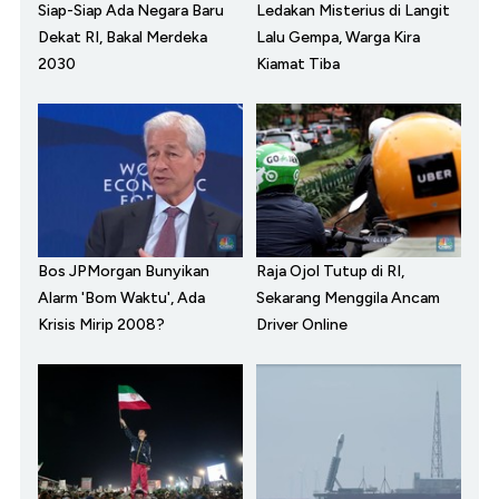
Siap-Siap Ada Negara Baru
Ledakan Misterius di Langit
Dekat RI, Bakal Merdeka
Lalu Gempa, Warga Kira
2030
Kiamat Tiba
Bos JPMorgan Bunyikan
Raja Ojol Tutup di RI,
Alarm 'Bom Waktu', Ada
Sekarang Menggila Ancam
Krisis Mirip 2008?
Driver Online