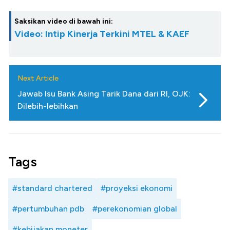
Saksikan video di bawah ini:
Video: Intip Kinerja Terkini MTEL & KAEF
Next Article
Jawab Isu Bank Asing Tarik Dana dari RI, OJK:
Dilebih-lebihkan
Tags
#standard chartered
#proyeksi ekonomi
#pertumbuhan pdb
#perekonomian global
#kebijakan moneter