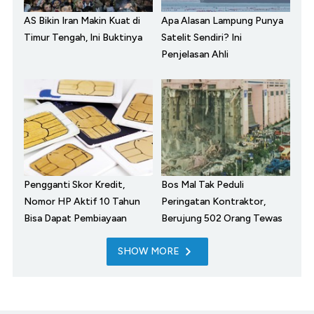
AS Bikin Iran Makin Kuat di
Apa Alasan Lampung Punya
Timur Tengah, Ini Buktinya
Satelit Sendiri? Ini
Penjelasan Ahli
Pengganti Skor Kredit,
Bos Mal Tak Peduli
Nomor HP Aktif 10 Tahun
Peringatan Kontraktor,
Bisa Dapat Pembiayaan
Berujung 502 Orang Tewas
SHOW MORE