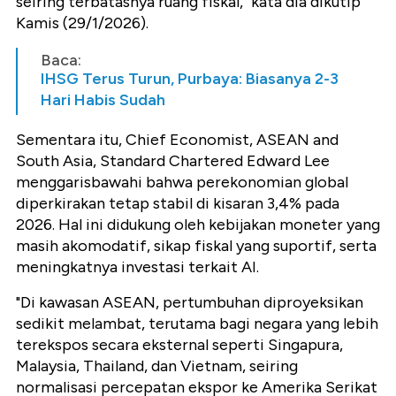
seiring terbatasnya ruang fiskal," kata dia dikutip
Kamis (29/1/2026).
Baca:
IHSG Terus Turun, Purbaya: Biasanya 2-3
Hari Habis Sudah
Sementara itu, Chief Economist, ASEAN and
South Asia, Standard Chartered Edward Lee
menggarisbawahi bahwa perekonomian global
diperkirakan tetap stabil di kisaran 3,4% pada
2026. Hal ini didukung oleh kebijakan moneter yang
masih akomodatif, sikap fiskal yang suportif, serta
meningkatnya investasi terkait AI.
"Di kawasan ASEAN, pertumbuhan diproyeksikan
sedikit melambat, terutama bagi negara yang lebih
terekspos secara eksternal seperti Singapura,
Malaysia, Thailand, dan Vietnam, seiring
normalisasi percepatan ekspor ke Amerika Serikat