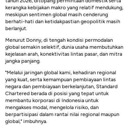
tahun 2026, ditopang permintaan domestik serta
kerangka kebijakan makro yang relatif mendukung,
meskipun sentimen global masih cenderung
berhati-hati dan ketidakpastian geopolitik masih
berlanjut.
Menurut Donny, di tengah kondisi permodalan
global semakin selektif, dunia usaha membutuhkan
kejelasan arah, konektivitas lintas pasar, dan mitra
jangka panjang.
"Melalui jaringan global kami, kehadiran regional
yang kuat, serta kemampuan pembiayaan lintas
negara dan pembiayaan berkelanjutan, Standard
Chartered berada di posisi yang tepat untuk
membantu korporasi di Indonesia untuk
mengakses modal, mengelola risiko, dan
berpartisipasi dalam rantai nilai regional maupun
global," imbuhnya.