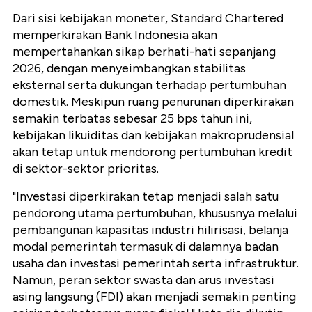
Dari sisi kebijakan moneter, Standard Chartered
memperkirakan Bank Indonesia akan
mempertahankan sikap berhati-hati sepanjang
2026, dengan menyeimbangkan stabilitas
eksternal serta dukungan terhadap pertumbuhan
domestik. Meskipun ruang penurunan diperkirakan
semakin terbatas sebesar 25 bps tahun ini,
kebijakan likuiditas dan kebijakan makroprudensial
akan tetap untuk mendorong pertumbuhan kredit
di sektor-sektor prioritas.
"Investasi diperkirakan tetap menjadi salah satu
pendorong utama pertumbuhan, khususnya melalui
pembangunan kapasitas industri hilirisasi, belanja
modal pemerintah termasuk di dalamnya badan
usaha dan investasi pemerintah serta infrastruktur.
Namun, peran sektor swasta dan arus investasi
asing langsung (FDI) akan menjadi semakin penting