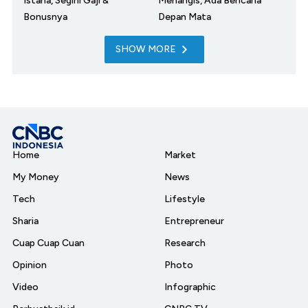
Istana, Segini Gaji &
Menangis, Ada Bencana
Bonusnya
Depan Mata
SHOW MORE
Home
Market
My Money
News
Tech
Lifestyle
Sharia
Entrepreneur
Cuap Cuap Cuan
Research
Opinion
Photo
Video
Infographic