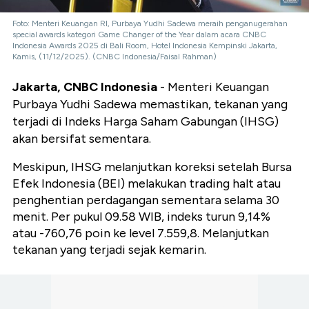
Foto: Menteri Keuangan RI, Purbaya Yudhi Sadewa meraih penganugerahan
special awards kategori Game Changer of the Year dalam acara CNBC
Indonesia Awards 2025 di Bali Room, Hotel Indonesia Kempinski Jakarta,
Kamis, (11/12/2025). (CNBC Indonesia/Faisal Rahman)
Jakarta, CNBC Indonesia
- Menteri Keuangan
Purbaya Yudhi Sadewa memastikan, tekanan yang
terjadi di Indeks Harga Saham Gabungan (IHSG)
akan bersifat sementara.
Meskipun, IHSG melanjutkan koreksi setelah Bursa
Efek Indonesia (BEI) melakukan trading halt atau
penghentian perdagangan sementara selama 30
menit. Per pukul 09.58 WIB, indeks turun 9,14%
atau -760,76 poin ke level 7.559,8. Melanjutkan
tekanan yang terjadi sejak kemarin.