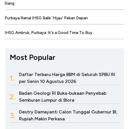
Siang
Purbaya Ramal IHSG Balik 'Hijau' Pekan Depan
IHSG Ambruk, Purbaya: It's a Good Time To Buy
Most Popular
Daftar Terbaru Harga BBM di Seluruh SPBU RI
1.
per Senin 10 Agustus 2026
Badan Geologi RI Buka-bukaan Penyebab
2.
Semburan Lumpur di Blora
Destry Damayanti Calon Tunggal Gubernur BI,
3.
Rupiah Makin Perkasa