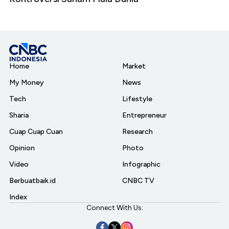
Home
Market
My Money
News
Tech
Lifestyle
Sharia
Entrepreneur
Cuap Cuap Cuan
Research
Opinion
Photo
Video
Infographic
Berbuatbaik.id
CNBC TV
Index
Connect With Us: