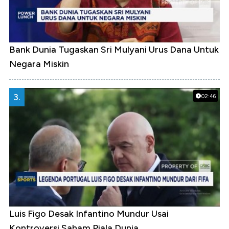
Bank Dunia Tugaskan Sri Mulyani Urus Dana Untuk
Negara Miskin
3.
02:46
Luis Figo Desak Infantino Mundur Usai
Kontroversi Saham Piala Dunia