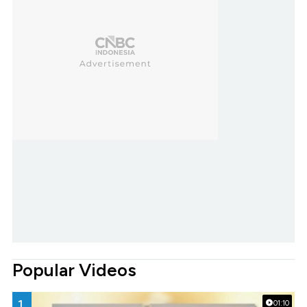
Popular Videos
1.
01:10