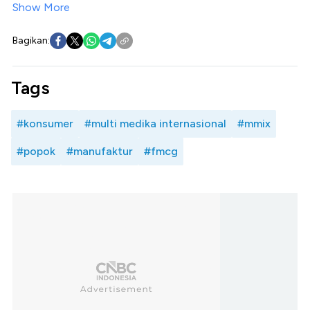
Show More
Bagikan:
Tags
#konsumer
#multi medika internasional
#mmix
#popok
#manufaktur
#fmcg