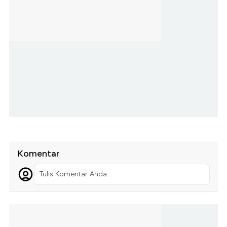
Komentar
Tulis Komentar Anda...