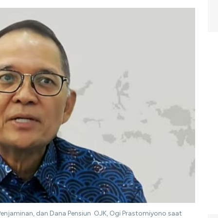
 Penjaminan, dan Dana Pensiun OJK, Ogi Prastomiyono saat