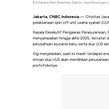
Konferensi Pers Asesmen Sektor Jasa Keuangan 
Jakarta, CNBC Indonesia
— Otoritas Jasa
pelaksanaan spin off unit usaha syariah (UUS)
Kepala Eksekutif Pengawas Perasuransian,
menyampaikan hingga akhir 2025, tercatat 
perusahaan asuransi baru, serta dua UUS lai
Ogi menjelaskan, saat ini masih terdapat e
rincian dua UUS akan mendirikan perusahaan
portofolionya.