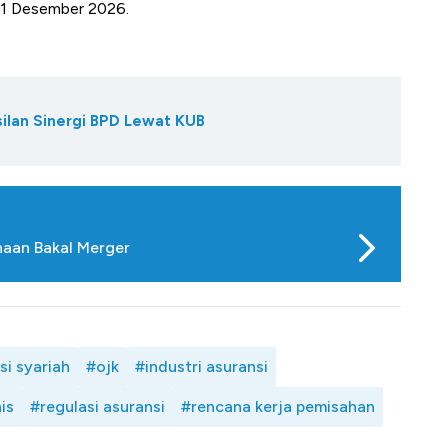
 31 Desember 2026.
ilan Sinergi BPD Lewat KUB
ahaan Bakal Merger
si syariah
#ojk
#industri asuransi
is
#regulasi asuransi
#rencana kerja pemisahan