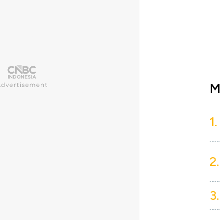
M
1.
2.
3.