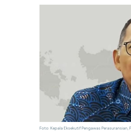
Foto: Kepala Eksekutif Pengawas Perasuransian,