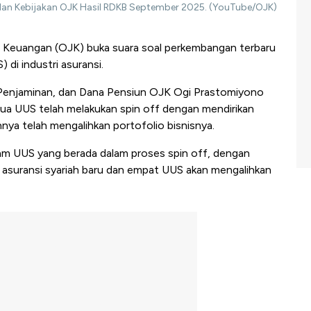
dan Kebijakan OJK Hasil RDKB September 2025. (YouTube/OJK)
 Keuangan (OJK) buka suara soal perkembangan terbaru
 di industri asuransi.
 Penjaminan, dan Dana Pensiun OJK Ogi Prastomiyono
dua UUS telah melakukan spin off dengan mendirikan
nnya telah mengalihkan portofolio bisnisnya.
nam UUS yang berada dalam proses spin off, dengan
 asuransi syariah baru dan empat UUS akan mengalihkan