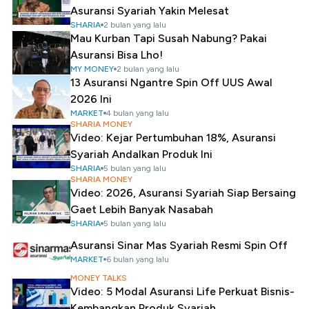
Asuransi Syariah Yakin Melesat
SHARIA
2 bulan yang lalu
Mau Kurban Tapi Susah Nabung? Pakai
Asuransi Bisa Lho!
MY MONEY
2 bulan yang lalu
13 Asuransi Ngantre Spin Off UUS Awal
2026 Ini
MARKET
4 bulan yang lalu
SHARIA MONEY
Video: Kejar Pertumbuhan 18%, Asuransi
Syariah Andalkan Produk Ini
SHARIA
5 bulan yang lalu
SHARIA MONEY
Video: 2026, Asuransi Syariah Siap Bersaing
Gaet Lebih Banyak Nasabah
SHARIA
5 bulan yang lalu
Asuransi Sinar Mas Syariah Resmi Spin Off
MARKET
6 bulan yang lalu
MONEY TALKS
Video: 5 Modal Asuransi Life Perkuat Bisnis-
Kembangkan Produk Syariah