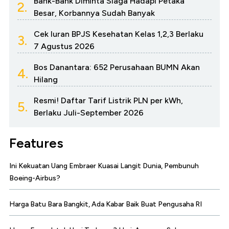
Bank-Bank Diminta Siaga Hadapi Petaka
2.
Besar, Korbannya Sudah Banyak
Cek Iuran BPJS Kesehatan Kelas 1,2,3 Berlaku
3.
7 Agustus 2026
Bos Danantara: 652 Perusahaan BUMN Akan
4.
Hilang
Resmi! Daftar Tarif Listrik PLN per kWh,
5.
Berlaku Juli-September 2026
Features
Ini Kekuatan Uang Embraer Kuasai Langit Dunia, Pembunuh
Boeing-Airbus?
Harga Batu Bara Bangkit, Ada Kabar Baik Buat Pengusaha RI