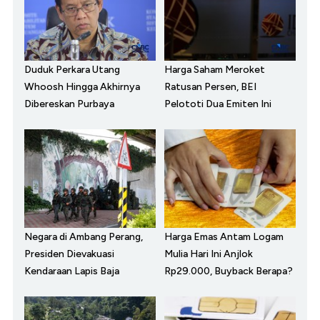
Duduk Perkara Utang
Harga Saham Meroket
Whoosh Hingga Akhirnya
Ratusan Persen, BEI
Dibereskan Purbaya
Pelototi Dua Emiten Ini
Negara di Ambang Perang,
Harga Emas Antam Logam
Presiden Dievakuasi
Mulia Hari Ini Anjlok
Kendaraan Lapis Baja
Rp29.000, Buyback Berapa?