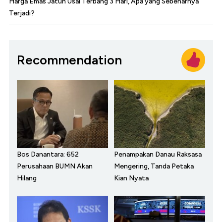
Harga Emas Jatuh Usai Terbang 3 Hari, Apa yang Sebenarnya
Terjadi?
Recommendation
Bos Danantara: 652
Penampakan Danau Raksasa
Perusahaan BUMN Akan
Mengering, Tanda Petaka
Hilang
Kian Nyata