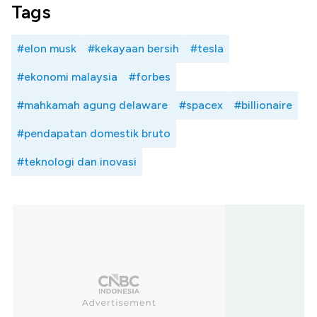
Tags
#elon musk
#kekayaan bersih
#tesla
#ekonomi malaysia
#forbes
#mahkamah agung delaware
#spacex
#billionaire
#pendapatan domestik bruto
#teknologi dan inovasi