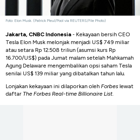
Foto: Elon Musk. (Patrick Pleul/Pool via REUTERS/File Photo)
Jakarta, CNBC Indonesia
- Kekayaan bersih CEO
Tesla Elon Musk melonjak menjadi US$ 749 miliar
atau setara Rp 12.508 triliun (asumsi kurs Rp
16.700/US$) pada Jumat malam setelah Mahkamah
Agung Delaware mengembalikan opsi saham Tesla
senilai US$ 139 miliar yang dibatalkan tahun lalu.
Lonjakan kekayaan ini dilaporkan oleh
Forbes
lewat
daftar
The
Forbes Real-time Billionaire List
.