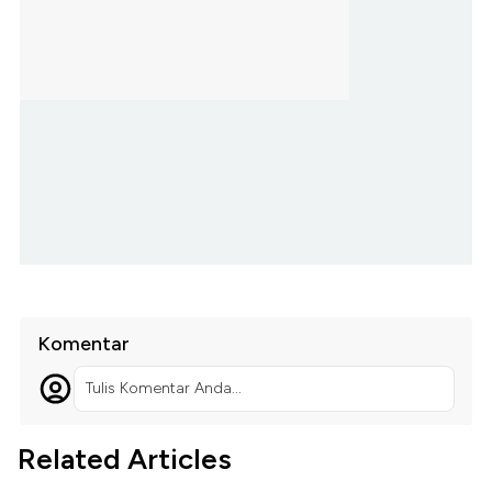
Komentar
Tulis Komentar Anda...
Related Articles