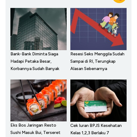
Bank-Bank Diminta Siaga
Resesi Seks Menggila Sudah
Hadapi Petaka Besar,
Sampai di RI, Terungkap
Korbannya Sudah Banyak
Alasan Sebenarnya
Eks Bos Jaringan Resto
Cek Iuran BPJS Kesehatan
Sushi Masuk Bui, Terseret
Kelas 1,2,3 Berlaku 7