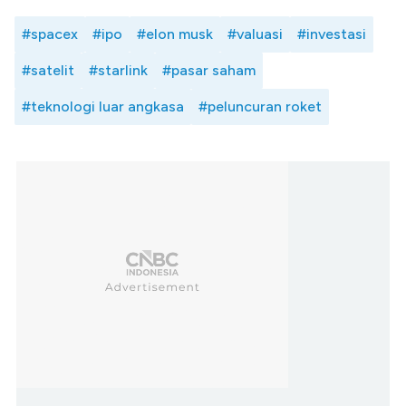
#spacex
#ipo
#elon musk
#valuasi
#investasi
#satelit
#starlink
#pasar saham
#teknologi luar angkasa
#peluncuran roket