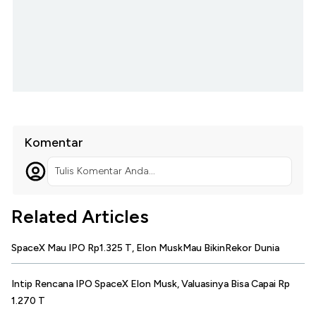
Komentar
Tulis Komentar Anda...
Related Articles
SpaceX Mau IPO Rp1.325 T, Elon MuskMau BikinRekor Dunia
Intip Rencana IPO SpaceX Elon Musk, Valuasinya Bisa Capai Rp
1.270 T