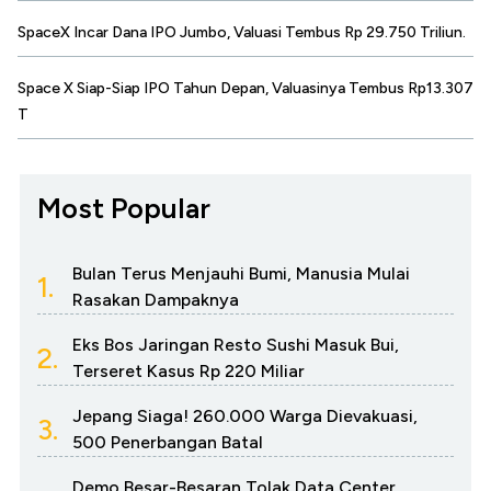
SpaceX Incar Dana IPO Jumbo, Valuasi Tembus Rp 29.750 Triliun.
Space X Siap-Siap IPO Tahun Depan, Valuasinya Tembus Rp13.307
T
Most Popular
Bulan Terus Menjauhi Bumi, Manusia Mulai
1.
Rasakan Dampaknya
Eks Bos Jaringan Resto Sushi Masuk Bui,
2.
Terseret Kasus Rp 220 Miliar
Jepang Siaga! 260.000 Warga Dievakuasi,
3.
500 Penerbangan Batal
Demo Besar-Besaran Tolak Data Center