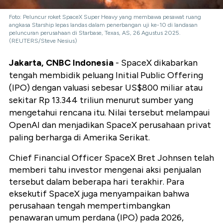
Foto: Peluncur roket SpaceX Super Heavy yang membawa pesawat ruang
angkasa Starship lepas landas dalam penerbangan uji ke-10 di landasan
peluncuran perusahaan di Starbase, Texas, AS, 26 Agustus 2025.
(REUTERS/Steve Nesius)
Jakarta, CNBC Indonesia
- SpaceX dikabarkan
tengah membidik peluang Initial Public Offering
(IPO) dengan valuasi sebesar US$800 miliar atau
sekitar Rp 13.344 triliun menurut sumber yang
mengetahui rencana itu. Nilai tersebut melampaui
OpenAI dan menjadikan SpaceX perusahaan privat
paling berharga di Amerika Serikat.
Chief Financial Officer SpaceX Bret Johnsen telah
memberi tahu investor mengenai aksi penjualan
tersebut dalam beberapa hari terakhir. Para
eksekutif SpaceX juga menyampaikan bahwa
perusahaan tengah mempertimbangkan
penawaran umum perdana (IPO) pada 2026,