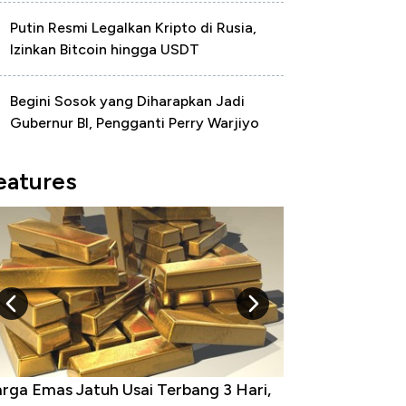
Putin Resmi Legalkan Kripto di Rusia,
Izinkan Bitcoin hingga USDT
Begini Sosok yang Diharapkan Jadi
Gubernur BI, Pengganti Perry Warjiyo
eatures
g 3 Hari,
Dominasi China Menggila, Jadi Sumber