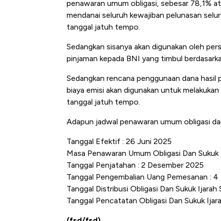
penawaran umum obligasi, sebesar 78,1% at
mendanai seluruh kewajiban pelunasan selur
tanggal jatuh tempo.
Sedangkan sisanya akan digunakan oleh pe
pinjaman kepada BNI yang timbul berdasarka
Sedangkan rencana penggunaan dana hasil pe
biaya emisi akan digunakan untuk melakuka
tanggal jatuh tempo.
Adapun jadwal penawaran umum obligasi dan
Tanggal Efektif : 26 Juni 2025
Masa Penawaran Umum Obligasi Dan Sukuk 
Tanggal Penjatahan : 2 Desember 2025
Tanggal Pengembalian Uang Pemesanan : 
Tanggal Distribusi Obligasi Dan Sukuk Ijarah
Tanggal Pencatatan Obligasi Dan Sukuk Ijar
(fsd/fsd)