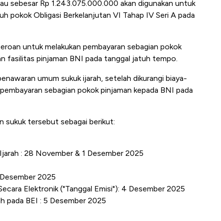
au sebesar Rp 1.243.075.000.000 akan digunakan untuk
uh pokok Obligasi Berkelanjutan VI Tahap IV Seri A pada
rseroan untuk melakukan pembayaran sebagian pokok
n fasilitas pinjaman BNI pada tanggal jatuh tempo.
nawaran umum sukuk ijarah, setelah dikurangi biaya-
n pembayaran sebagian pokok pinjaman kepada BNI pada
 sukuk tersebut sebagai berikut:
Ijarah : 28 November & 1 Desember 2025
4 Desember 2025
 Secara Elektronik ("Tanggal Emisi"): 4 Desember 2025
ah pada BEI : 5 Desember 2025