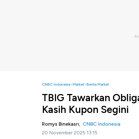
CNBC Indonesia
Market
Berita Market
TBIG Tawarkan Obliga
Kasih Kupon Segini
Romys Binekasri,
CNBC Indonesia
20 November 2025 13:15