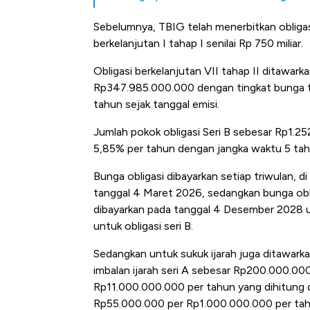
Sebelumnya, TBIG telah menerbitkan obligasi
berkelanjutan I tahap I senilai Rp 750 miliar.
Obligasi berkelanjutan VII tahap II ditawarka
Rp347.985.000.000 dengan tingkat bunga t
tahun sejak tanggal emisi.
Jumlah pokok obligasi Seri B sebesar Rp1.2
5,85% per tahun dengan jangka waktu 5 tahu
Bunga obligasi dibayarkan setiap triwulan, 
tanggal 4 Maret 2026, sedangkan bunga oblig
dibayarkan pada tanggal 4 Desember 2028 u
untuk obligasi seri B.
Sedangkan untuk sukuk ijarah juga ditawarkan
imbalan ijarah seri A sebesar Rp200.000.000
Rp11.000.000.000 per tahun yang dihitung dar
Harga Batu Bar
Rp55.000.000 per Rp1.000.000.000 per tahun