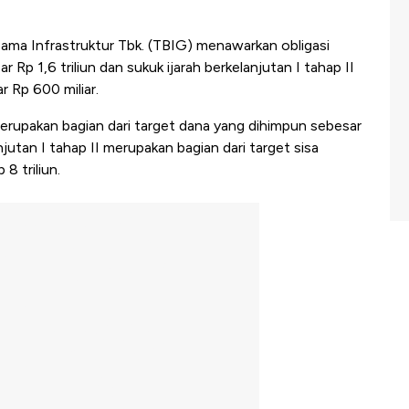
ama Infrastruktur Tbk. (TBIG) menawarkan obligasi
 Rp 1,6 triliun dan sukuk ijarah berkelanjutan I tahap II
r Rp 600 miliar.
merupakan bagian dari target dana yang dihimpun sebesar
njutan I tahap II merupakan bagian dari target sisa
8 triliun.