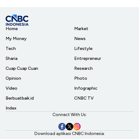
Home
Market
My Money
News
Tech
Lifestyle
Sharia
Entrepreneur
Cuap Cuap Cuan
Research
Opinion
Photo
Video
Infographic
Berbuatbaik.id
CNBC TV
Index
Connect With Us:
Download aplikasi CNBC Indonesia: