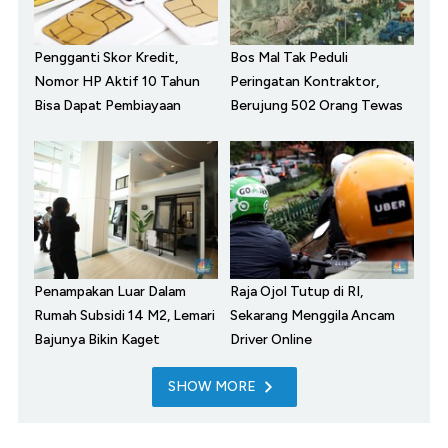
Pengganti Skor Kredit,
Bos Mal Tak Peduli
Nomor HP Aktif 10 Tahun
Peringatan Kontraktor,
Bisa Dapat Pembiayaan
Berujung 502 Orang Tewas
Penampakan Luar Dalam
Raja Ojol Tutup di RI,
Rumah Subsidi 14 M2, Lemari
Sekarang Menggila Ancam
Bajunya Bikin Kaget
Driver Online
SHOW MORE