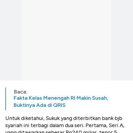
Baca:
Fakta Kelas Menengah RI Makin Susah,
Buktinya Ada di QRIS
Untuk diketahui, Sukuk yang diterbitkan bank bjb
syariah ini terbagi dalam dua seri. Pertama, Seri A,
yang ditawarkan sebesar Rp240 miliar, tenor 5