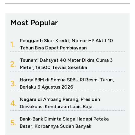
Most Popular
Pengganti Skor Kredit, Nomor HP Aktif 10
1.
Tahun Bisa Dapat Pembiayaan
Tsunami Dahsyat 40 Meter Dikira Cuma 3
2.
Meter, 18.500 Tewas Seketika
Harga BBM di Semua SPBU RI Resmi Turun,
3.
Berlaku 6 Agustus 2026
Negara di Ambang Perang, Presiden
4.
Dievakuasi Kendaraan Lapis Baja
Bank-Bank Diminta Siaga Hadapi Petaka
5.
Besar, Korbannya Sudah Banyak