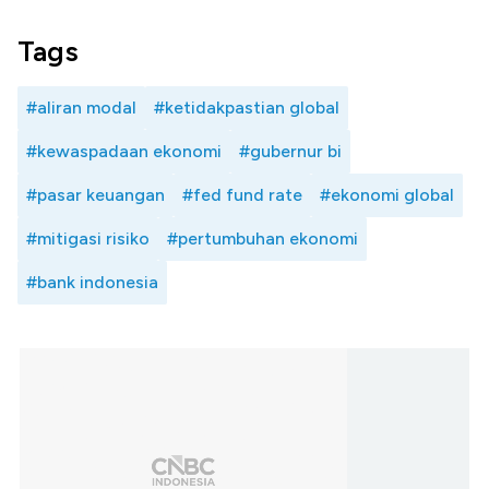
Tags
#aliran modal
#ketidakpastian global
#kewaspadaan ekonomi
#gubernur bi
#pasar keuangan
#fed fund rate
#ekonomi global
#mitigasi risiko
#pertumbuhan ekonomi
#bank indonesia