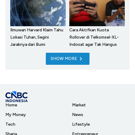
Ilmuwan Harvard Klaim Tahu
Cara Aktifkan Kuota
Lokasi Tuhan, Segini
Rollover di Telkomsel-XL-
Jaraknya dari Bumi
Indosat agar Tak Hangus
SHOW MORE
Home
Market
My Money
News
Tech
Lifestyle
Sharia
Entrepreneur