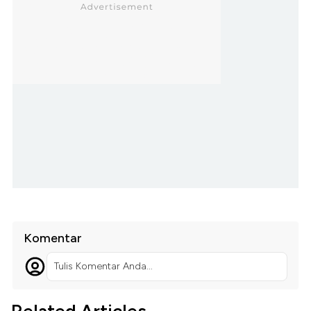
Komentar
Tulis Komentar Anda...