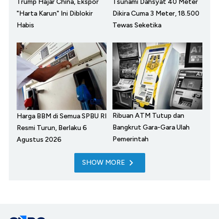
Trump Hajar China, Ekspor
Tsunami Dahsyat 40 Meter
"Harta Karun" Ini Diblokir
Dikira Cuma 3 Meter, 18.500
Habis
Tewas Seketika
Ribuan ATM Tutup dan
Harga BBM di Semua SPBU RI
Bangkrut Gara-Gara Ulah
Resmi Turun, Berlaku 6
Pemerintah
Agustus 2026
SHOW MORE