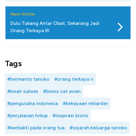
Next Article
Dulu Tukang Antar Obat, Sekarang Jadi
Orang Terkaya RI
Tags
#hermanto tanoko
#orang terkaya ri
#kisah sukses
#bisnis cat avian
#pengusaha indonesia
#kekayaan miliarder
#perjalanan hidup
#inspirasi bisnis
#berbakti pada orang tua
#sejarah keluarga tanoko