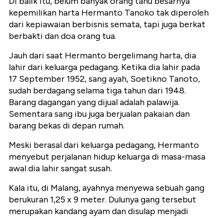
Di balik itu, belum banyak orang tahu besarnya
kepemilikan harta Hermanto Tanoko tak diperoleh
dari kepiawaian berbisnis semata, tapi juga berkat
berbakti dan doa orang tua.
Jauh dari saat Hermanto bergelimang harta, dia
lahir dari keluarga pedagang. Ketika dia lahir pada
17 September 1952, sang ayah, Soetikno Tanoto,
sudah berdagang selama tiga tahun dari 1948.
Barang dagangan yang dijual adalah palawija.
Sementara sang ibu juga berjualan pakaian dan
barang bekas di depan rumah.
Meski berasal dari keluarga pedagang, Hermanto
menyebut perjalanan hidup keluarga di masa-masa
awal dia lahir sangat susah.
Kala itu, di Malang, ayahnya menyewa sebuah gang
berukuran 1,25 x 9 meter. Dulunya gang tersebut
merupakan kandang ayam dan disulap menjadi