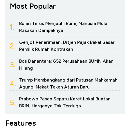
Most Popular
Bulan Terus Menjauhi Bumi, Manusia Mulai
1.
Rasakan Dampaknya
Genjot Penerimaan, Ditjen Pajak Bakal Sasar
2.
Pemilik Rumah Kontrakan
Bos Danantara: 652 Perusahaan BUMN Akan
3.
Hilang
Trump Membangkang dari Putusan Mahkamah
4.
Agung, Nekat Teken Aturan Baru
Prabowo Pesan Sepatu Karet Lokal Buatan
5.
BRIN, Harganya Tak Terduga
Features