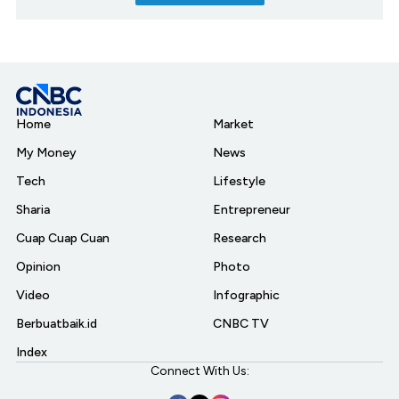
Home
Market
My Money
News
Tech
Lifestyle
Sharia
Entrepreneur
Cuap Cuap Cuan
Research
Opinion
Photo
Video
Infographic
Berbuatbaik.id
CNBC TV
Index
Connect With Us: