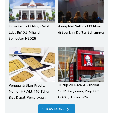
Kimia Farma (KAEF) Catat
Asing Net Sell Rp339 Miliar
Laba Rp10,3 Miliar di
di Sesi I, Ini Daftar Sahamnya
Semester I-2026
Tutup 20 Gerai & Pangkas
Pengganti Skor Kredit,
1.041 Karyawan, Rugi KFC
Nomor HP Aktif 10 Tahun
(FAST) Turun 57%
Bisa Dapat Pembiayaan
SHOW MORE