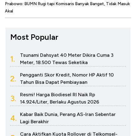
Prabowo: BUMN Rugi tapi Komisaris Banyak Banget, Tidak Masuk
Akal
Most Popular
Tsunami Dahsyat 40 Meter Dikira Cuma 3
1.
Meter, 18.500 Tewas Seketika
Pengganti Skor Kredit, Nomor HP Aktif 10
2.
Tahun Bisa Dapat Pembiayaan
Resmi! Harga Biodiesel RI Naik Rp
3.
14.924/Liter, Berlaku Agustus 2026
Kabar Baik Dunia, Perang AS-Iran Sebentar
4.
Lagi Berakhir
Cara Aktifkan Kuota Rollover di Telkomsel-