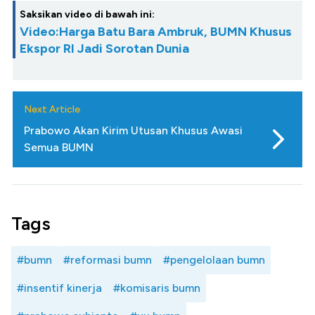
Saksikan video di bawah ini:
Video:Harga Batu Bara Ambruk, BUMN Khusus
Ekspor RI Jadi Sorotan Dunia
Next Article
Prabowo Akan Kirim Utusan Khusus Awasi
Semua BUMN
Tags
#bumn
#reformasi bumn
#pengelolaan bumn
#insentif kinerja
#komisaris bumn