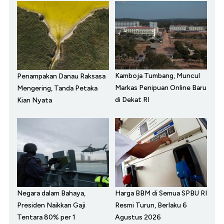
Kamboja Tumbang, Muncul
Penampakan Danau Raksasa
Markas Penipuan Online Baru
Mengering, Tanda Petaka
di Dekat RI
Kian Nyata
Negara dalam Bahaya,
Harga BBM di Semua SPBU RI
Presiden Naikkan Gaji
Resmi Turun, Berlaku 6
Tentara 80% per 1
Agustus 2026