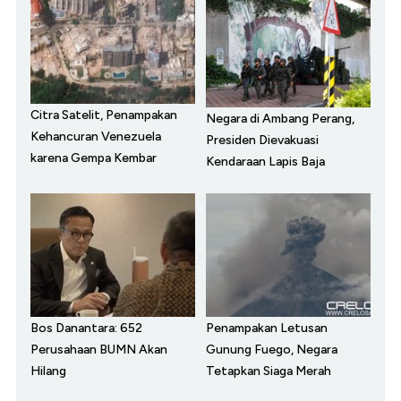
Citra Satelit, Penampakan
Negara di Ambang Perang,
Kehancuran Venezuela
Presiden Dievakuasi
karena Gempa Kembar
Kendaraan Lapis Baja
Bos Danantara: 652
Penampakan Letusan
Perusahaan BUMN Akan
Gunung Fuego, Negara
Hilang
Tetapkan Siaga Merah