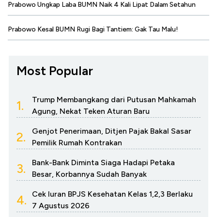
Prabowo Ungkap Laba BUMN Naik 4 Kali Lipat Dalam Setahun
Prabowo Kesal BUMN Rugi Bagi Tantiem: Gak Tau Malu!
Most Popular
Trump Membangkang dari Putusan Mahkamah
1.
Agung, Nekat Teken Aturan Baru
Genjot Penerimaan, Ditjen Pajak Bakal Sasar
2.
Pemilik Rumah Kontrakan
Bank-Bank Diminta Siaga Hadapi Petaka
3.
Besar, Korbannya Sudah Banyak
Cek Iuran BPJS Kesehatan Kelas 1,2,3 Berlaku
4.
7 Agustus 2026