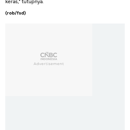
keras," tutupnya.
(rob/fsd)