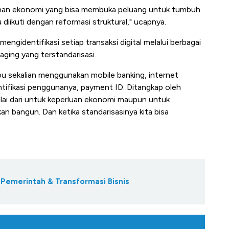
buhan ekonomi yang bisa membuka peluang untuk tumbuh
u diikuti dengan reformasi struktural," ucapnya.
engidentifikasi setiap transaksi digital melalui berbagai
aging yang terstandarisasi.
Ibu sekalian menggunakan mobile banking, internet
ntifikasi penggunanya, payment ID. Ditangkap oleh
mulai dari untuk keperluan ekonomi maupun untuk
an bangun. Dan ketika standarisasinya kita bisa
Pemerintah & Transformasi Bisnis