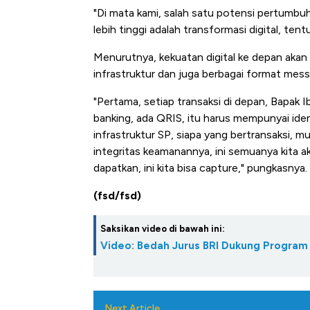
"Di mata kami, salah satu potensi pertum
lebih tinggi adalah transformasi digital, tent
Menurutnya, kekuatan digital ke depan akan m
infrastruktur dan juga berbagai format mess
"Pertama, setiap transaksi di depan, Bapak 
banking, ada QRIS, itu harus mempunyai ide
infrastruktur SP, siapa yang bertransaksi, 
integritas keamanannya, ini semuanya kita ak
dapatkan, ini kita bisa capture," pungkasnya.
(fsd/fsd)
Saksikan video di bawah ini:
Video: Bedah Jurus BRI Dukung Program 
Next Article