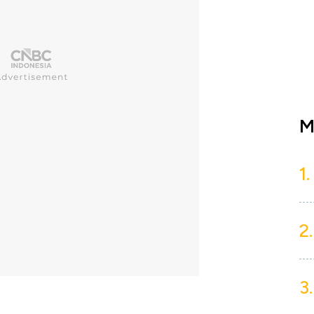
M
1.
2.
3.