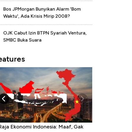
Bos JPMorgan Bunyikan Alarm 'Bom
Waktu', Ada Krisis Mirip 2008?
OJK Cabut Izin BTPN Syariah Ventura,
SMBC Buka Suara
eatures
Raja Ekonomi Indonesia: Maaf, Gak