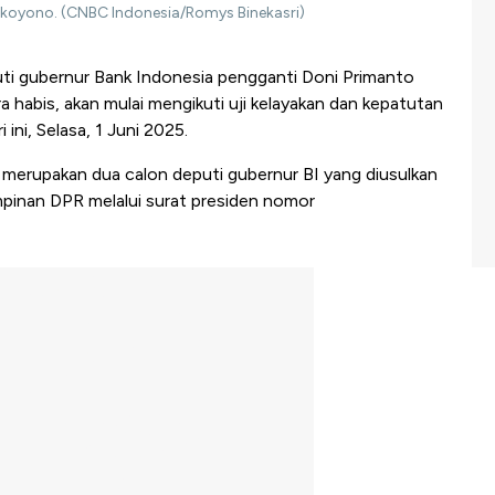
tikoyono. (CNBC Indonesia/Romys Binekasri)
ti gubernur Bank Indonesia pengganti Doni Primanto
habis, akan mulai mengikuti uji kelayakan dan kepatutan
 ini, Selasa, 1 Juni 2025.
 merupakan dua calon deputi gubernur BI yang diusulkan
pinan DPR melalui surat presiden nomor