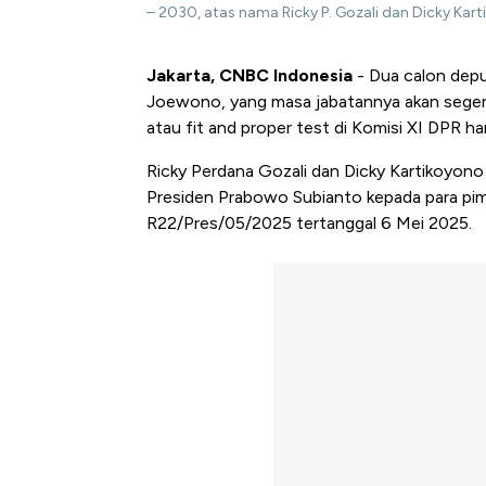
– 2030, atas nama Ricky P. Gozali dan Dicky Kar
Jakarta, CNBC Indonesia
- Dua calon depu
Joewono, yang masa jabatannya akan segera 
atau fit and proper test di Komisi XI DPR hari
Ricky Perdana Gozali dan Dicky Kartikoyono
Presiden Prabowo Subianto kepada para pim
R22/Pres/05/2025 tertanggal 6 Mei 2025.