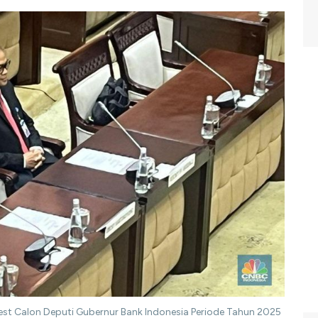
 Test Calon Deputi Gubernur Bank Indonesia Periode Tahun 2025