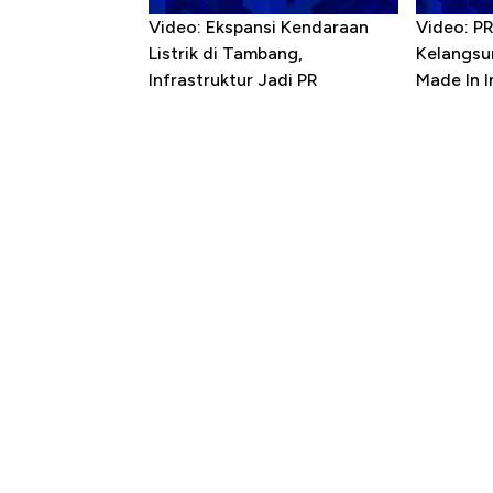
Video: Ekspansi Kendaraan
Video: P
Listrik di Tambang,
Kelangsu
Infrastruktur Jadi PR
Made In 