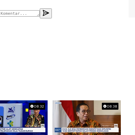
08:32
08:38