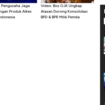
R Pengusaha Jaga
Video: Bos OJK Ungkap
ngan Produk Alkes
Alasan Dorong Konsolidasi
Indonesia
BPD & BPR Milik Pemda