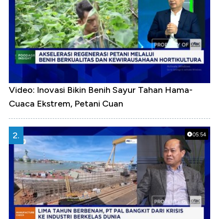
Video: Inovasi Bikin Benih Sayur Tahan Hama-
Cuaca Ekstrem, Petani Cuan
2.
05:54