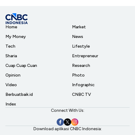
Home
Market
My Money
News
Tech
Lifestyle
Sharia
Entrepreneur
Cuap Cuap Cuan
Research
Opinion
Photo
Video
Infographic
Berbuatbaik.id
CNBC TV
Index
Connect With Us:
Download aplikasi CNBC Indonesia: