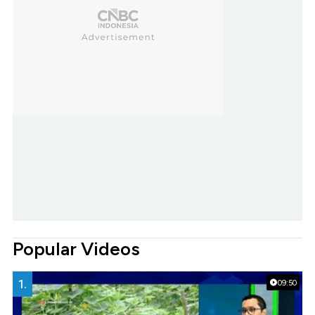
Popular Videos
1.
09:50