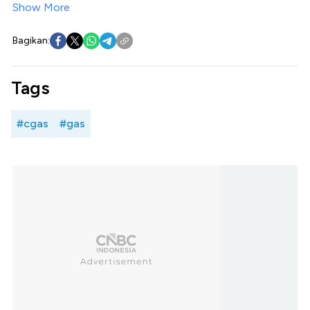
Show More
Bagikan:
Tags
#cgas
#gas