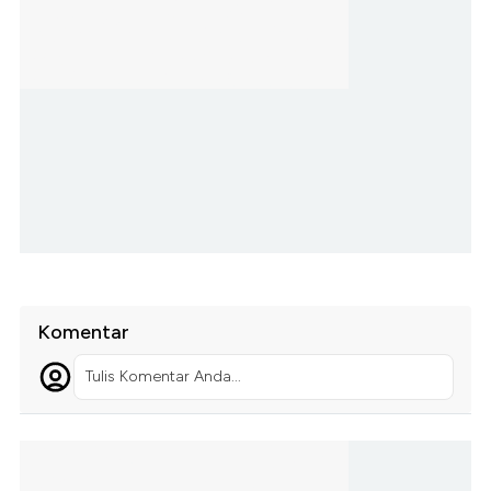
Komentar
Tulis Komentar Anda...