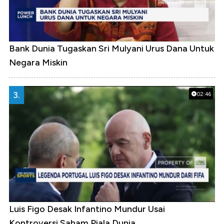
Bank Dunia Tugaskan Sri Mulyani Urus Dana Untuk
Negara Miskin
3.
02:46
Luis Figo Desak Infantino Mundur Usai
Kontroversi Saham Piala Dunia