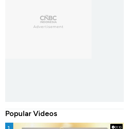
Popular Videos
1.
01:10