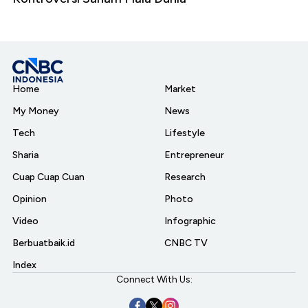
Home
Market
My Money
News
Tech
Lifestyle
Sharia
Entrepreneur
Cuap Cuap Cuan
Research
Opinion
Photo
Video
Infographic
Berbuatbaik.id
CNBC TV
Index
Connect With Us: