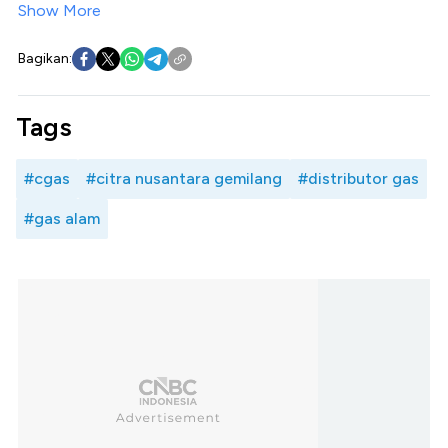
Show More
Bagikan:
Tags
#cgas
#citra nusantara gemilang
#distributor gas
#gas alam