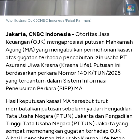
Foto: Ilustrasi OJK (CNBC Indonesia/Faisal Rahman)
Jakarta, CNBC Indonesia -
Otoritas Jasa
Keuangan (OJK) mengapresiasi putusan Mahkamah
Agung (MA) yang mengabulkan permohonan kasasi
atas gugatan terhadap pencabutan izin usaha PT
Asuransi Jiwa Kresna (Kresna Life). Putusan ini
berdasarkan perkara Nomor 140 K/TUN/2025
yang tercantum dalam Sistem Informasi
Penelusuran Perkara (SIPP) MA.
Hasil keputusan kasasi MA tersebut turut
membatalkan putusan sebelumnya dari Pengadilan
Tata Usaha Negara (PTUN) Jakarta dan Pengadilan
Tinggi Tata Usaha Negara (PTTUN) Jakarta yang
sempat memenangkan gugatan terhadap OJK.
Alhasil, pencabutan izin usaha Kresna Life tetap