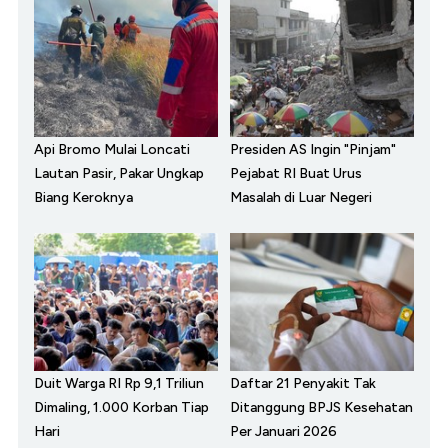
Api Bromo Mulai Loncati
Presiden AS Ingin "Pinjam"
Lautan Pasir, Pakar Ungkap
Pejabat RI Buat Urus
Biang Keroknya
Masalah di Luar Negeri
Duit Warga RI Rp 9,1 Triliun
Daftar 21 Penyakit Tak
Dimaling, 1.000 Korban Tiap
Ditanggung BPJS Kesehatan
Hari
Per Januari 2026