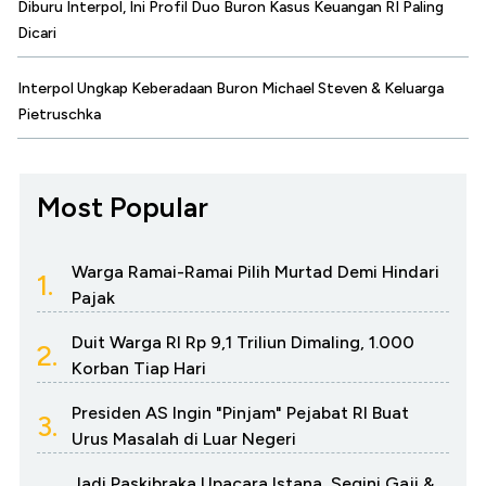
Diburu Interpol, Ini Profil Duo Buron Kasus Keuangan RI Paling
Dicari
Interpol Ungkap Keberadaan Buron Michael Steven & Keluarga
Pietruschka
Most Popular
Warga Ramai-Ramai Pilih Murtad Demi Hindari
1.
Pajak
Duit Warga RI Rp 9,1 Triliun Dimaling, 1.000
2.
Korban Tiap Hari
Presiden AS Ingin "Pinjam" Pejabat RI Buat
3.
Urus Masalah di Luar Negeri
Jadi Paskibraka Upacara Istana, Segini Gaji &