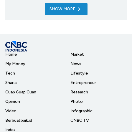
SHOW MORE
Home
Market
My Money
News
Tech
Lifestyle
Sharia
Entrepreneur
Cuap Cuap Cuan
Research
Opinion
Photo
Video
Infographic
Berbuatbaik.id
CNBC TV
Index