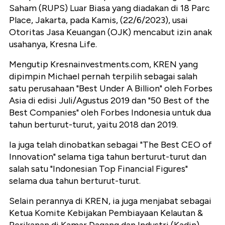
Saham (RUPS) Luar Biasa yang diadakan di 18 Parc
Place, Jakarta, pada Kamis, (22/6/2023), usai
Otoritas Jasa Keuangan (OJK) mencabut izin anak
usahanya, Kresna Life.
Mengutip Kresnainvestments.com, KREN yang
dipimpin Michael pernah terpilih sebagai salah
satu perusahaan "Best Under A Billion" oleh Forbes
Asia di edisi Juli/Agustus 2019 dan "50 Best of the
Best Companies" oleh Forbes Indonesia untuk dua
tahun berturut-turut, yaitu 2018 dan 2019.
Ia juga telah dinobatkan sebagai "The Best CEO of
Innovation" selama tiga tahun berturut-turut dan
salah satu "Indonesian Top Financial Figures"
selama dua tahun berturut-turut.
Selain perannya di KREN, ia juga menjabat sebagai
Ketua Komite Kebijakan Pembiayaan Kelautan &