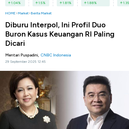
1.04
%
1.5
%
1.81
%
1.88
%
1.3
HOME
Market
Berita Market
Diburu Interpol, Ini Profil Duo
Buron Kasus Keuangan RI Paling
Dicari
Mentari Puspadini,
CNBC Indonesia
29 September 2025 12:45