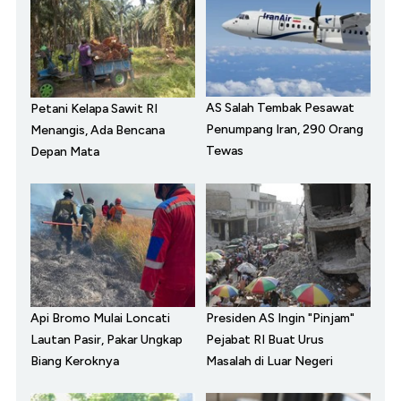
AS Salah Tembak Pesawat
Petani Kelapa Sawit RI
Penumpang Iran, 290 Orang
Menangis, Ada Bencana
Tewas
Depan Mata
Api Bromo Mulai Loncati
Presiden AS Ingin "Pinjam"
Lautan Pasir, Pakar Ungkap
Pejabat RI Buat Urus
Biang Keroknya
Masalah di Luar Negeri