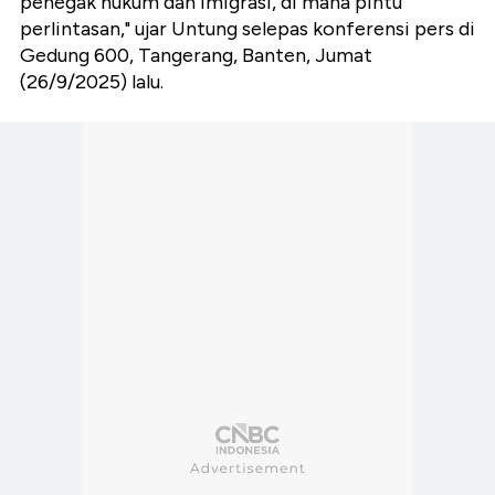
penegak hukum dan imigrasi, di mana pintu
perlintasan," ujar Untung selepas konferensi pers di
Gedung 600, Tangerang, Banten, Jumat
(26/9/2025) lalu.