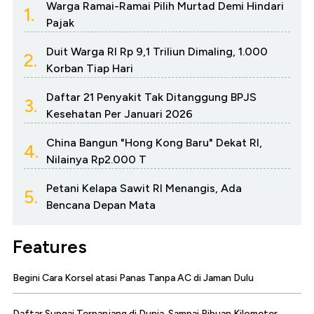
Warga Ramai-Ramai Pilih Murtad Demi Hindari
1.
Pajak
Duit Warga RI Rp 9,1 Triliun Dimaling, 1.000
2.
Korban Tiap Hari
Daftar 21 Penyakit Tak Ditanggung BPJS
3.
Kesehatan Per Januari 2026
China Bangun "Hong Kong Baru" Dekat RI,
4.
Nilainya Rp2.000 T
Petani Kelapa Sawit RI Menangis, Ada
5.
Bencana Depan Mata
Features
Begini Cara Korsel atasi Panas Tanpa AC di Jaman Dulu
Daftar Sungai Terpanjang di Dunia, Sampai Ribuan Kilometer