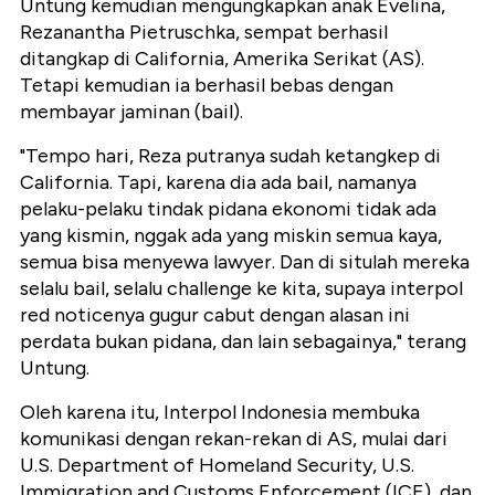
Untung kemudian mengungkapkan anak Evelina,
Rezanantha Pietruschka, sempat berhasil
ditangkap di California, Amerika Serikat (AS).
Tetapi kemudian ia berhasil bebas dengan
membayar jaminan (bail).
"Tempo hari, Reza putranya sudah ketangkep di
California. Tapi, karena dia ada bail, namanya
pelaku-pelaku tindak pidana ekonomi tidak ada
yang kismin, nggak ada yang miskin semua kaya,
semua bisa menyewa lawyer. Dan di situlah mereka
selalu bail, selalu challenge ke kita, supaya interpol
red noticenya gugur cabut dengan alasan ini
perdata bukan pidana, dan lain sebagainya," terang
Untung.
Oleh karena itu, Interpol Indonesia membuka
komunikasi dengan rekan-rekan di AS, mulai dari
U.S. Department of Homeland Security, U.S.
Immigration and Customs Enforcement (ICE), dan