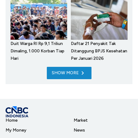
Duit Warga RI Rp 9,1 Triliun
Daftar 21 Penyakit Tak
Dimaling, 1.000 Korban Tiap
Ditanggung BPJS Kesehatan
Hari
Per Januari 2026
SHOW MORE
Home
Market
My Money
News