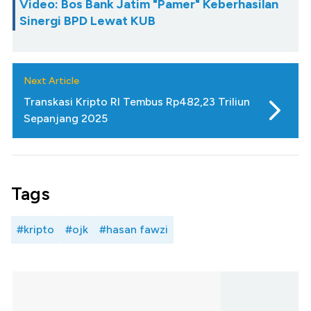
Video: Bos Bank Jatim "Pamer" Keberhasilan
Sinergi BPD Lewat KUB
Next Article
Transkasi Kripto RI Tembus Rp482,23 Triliun
Sepanjang 2025
Tags
#kripto
#ojk
#hasan fawzi