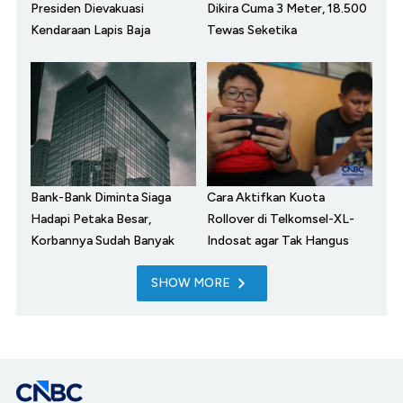
Presiden Dievakuasi
Dikira Cuma 3 Meter, 18.500
Kendaraan Lapis Baja
Tewas Seketika
Bank-Bank Diminta Siaga
Cara Aktifkan Kuota
Hadapi Petaka Besar,
Rollover di Telkomsel-XL-
Korbannya Sudah Banyak
Indosat agar Tak Hangus
SHOW MORE