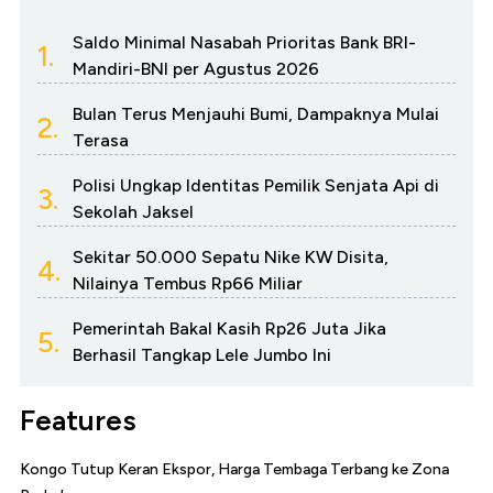
Saldo Minimal Nasabah Prioritas Bank BRI-
1.
Mandiri-BNI per Agustus 2026
Bulan Terus Menjauhi Bumi, Dampaknya Mulai
2.
Terasa
Polisi Ungkap Identitas Pemilik Senjata Api di
3.
Sekolah Jaksel
Sekitar 50.000 Sepatu Nike KW Disita,
4.
Nilainya Tembus Rp66 Miliar
Pemerintah Bakal Kasih Rp26 Juta Jika
5.
Berhasil Tangkap Lele Jumbo Ini
Features
Kongo Tutup Keran Ekspor, Harga Tembaga Terbang ke Zona