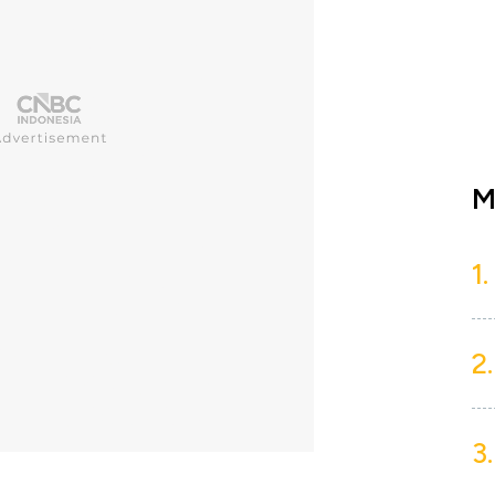
M
1.
2.
3.