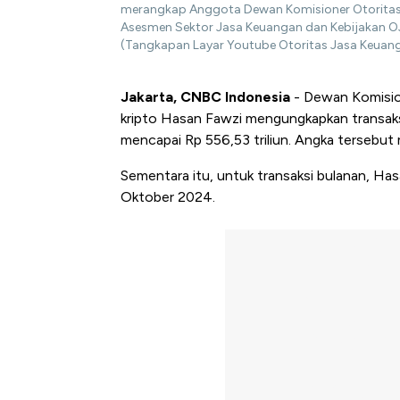
merangkap Anggota Dewan Komisioner Otoritas 
Asesmen Sektor Jasa Keuangan dan Kebijakan OJ
(Tangkapan Layar Youtube Otoritas Jasa Keuan
Jakarta, CNBC Indonesia
- Dewan Komisio
kripto Hasan Fawzi mengungkapkan transaksi
mencapai Rp 556,53 triliun. Angka tersebut 
Sementara itu, untuk transaksi bulanan, H
Oktober 2024.