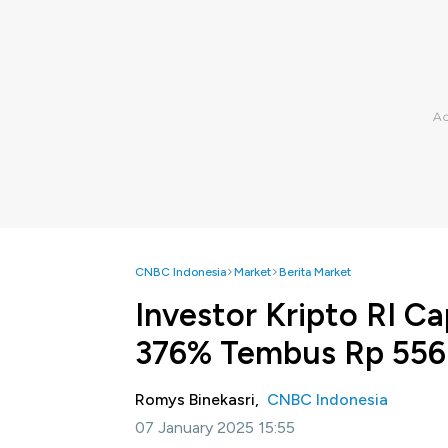
CNBC Indonesia
Market
Berita Market
Investor Kripto RI Ca
376% Tembus Rp 556
Romys Binekasri,
CNBC Indonesia
07 January 2025 15:55