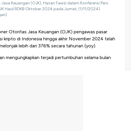
Jasa Keuangan (OJK), Hasan Fawzi dalam Konferensi Pers
K Hasil RDKB Oktober 2024 pada Jumat, (1/11/2024).
gan)
ner Otoritas Jasa Keuangan (OJK) pengawas pasar
 kripto di Indonesia hingga akhir November 2024 telah
melonjak lebih dari 376% secara tahunan (yoy).
asan mengungkapkan terjadi pertumbuhan selama bulan