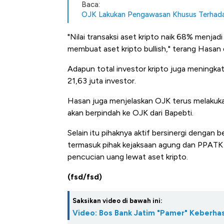
Baca:
OJK Lakukan Pengawasan Khusus Terhada
"Nilai transaksi aset kripto naik 68% menjadi 
membuat aset kripto bullish," terang Hasan
Adapun total investor kripto juga meningkat 
21,63 juta investor.
Hasan juga menjelaskan OJK terus melakuka
akan berpindah ke OJK dari Bapebti.
Selain itu pihaknya aktif bersinergi dengan 
termasuk pihak kejaksaan agung dan PPATK
pencucian uang lewat aset kripto.
(fsd/fsd)
Saksikan video di bawah ini:
Video: Bos Bank Jatim "Pamer" Keberhas