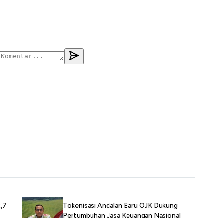
2,7
Tokenisasi Andalan Baru OJK Dukung
Pertumbuhan Jasa Keuangan Nasional