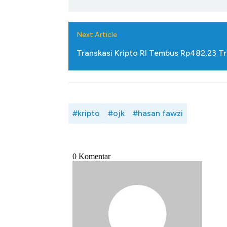
Next Article
Transkasi Kripto RI Tembus Rp482,23 Tr
#kripto
#ojk
#hasan fawzi