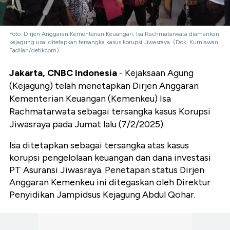
Foto: Dirjen Anggaran Kementerian Keuangan, Isa Rachmatarwata diamankan
kejagung usai ditetapkan tersangka kasus korupsi Jiwasraya. (Dok. Kurniawan
Fadilah/detikcom)
Jakarta, CNBC Indonesia
- Kejaksaan Agung
(Kejagung) telah menetapkan Dirjen Anggaran
Kementerian Keuangan (Kemenkeu) Isa
Rachmatarwata sebagai tersangka kasus Korupsi
Jiwasraya pada Jumat lalu (7/2/2025).
Isa ditetapkan sebagai tersangka atas kasus
korupsi pengelolaan keuangan dan dana investasi
PT Asuransi Jiwasraya. Penetapan status Dirjen
Anggaran Kemenkeu ini ditegaskan oleh Direktur
Penyidikan Jampidsus Kejagung Abdul Qohar.