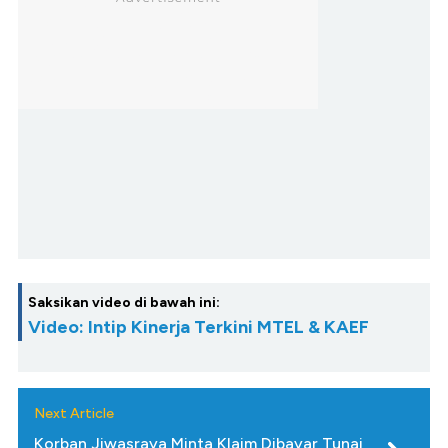
Saksikan video di bawah ini:
Video: Intip Kinerja Terkini MTEL & KAEF
Next Article
Korban Jiwasraya Minta Klaim Dibayar Tunai