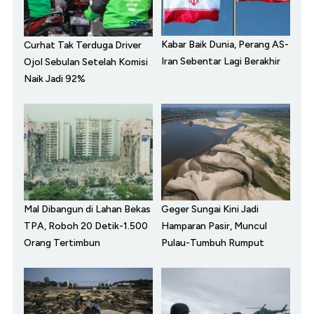
Kabar Baik Dunia, Perang AS-
Curhat Tak Terduga Driver
Iran Sebentar Lagi Berakhir
Ojol Sebulan Setelah Komisi
Naik Jadi 92%
Mal Dibangun di Lahan Bekas
Geger Sungai Kini Jadi
TPA, Roboh 20 Detik-1.500
Hamparan Pasir, Muncul
Orang Tertimbun
Pulau-Tumbuh Rumput