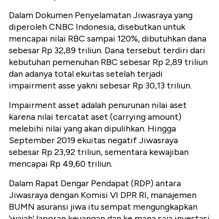
Dalam Dokumen Penyelamatan Jiwasraya yang
diperoleh CNBC Indonesia, disebutkan untuk
mencapai nilai RBC sampai 120%, dibutuhkan dana
sebesar Rp 32,89 triliun. Dana tersebut terdiri dari
kebutuhan pemenuhan RBC sebesar Rp 2,89 triliun
dan adanya total ekuitas setelah terjadi
impairment asse yakni sebesar Rp 30,13 triliun.
Impairment asset adalah penurunan nilai aset
karena nilai tercatat aset (carrying amount)
melebihi nilai yang akan dipulihkan. Hingga
September 2019 ekuitas negatif Jiwasraya
sebesar Rp 23,92 triliun, sementara kewajiban
mencapai Rp 49,60 triliun.
Dalam Rapat Dengar Pendapat (RDP) antara
Jiwasraya dengan Komisi VI DPR RI, manajemen
BUMN asuransi jiwa itu sempat mengungkapkan
'wajah' laporan keuangan dan ke mana saja investasi