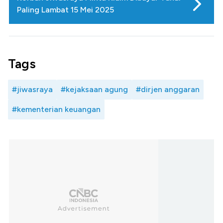
Paling Lambat 15 Mei 2025
Tags
#jiwasraya
#kejaksaan agung
#dirjen anggaran
#kementerian keuangan