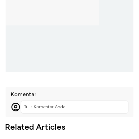
Komentar
Tulis Komentar Anda...
Related Articles