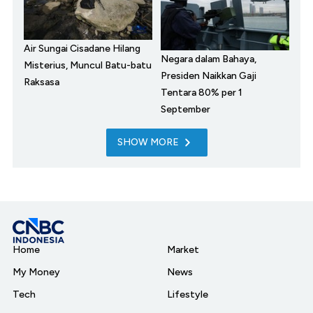
Air Sungai Cisadane Hilang
Negara dalam Bahaya,
Misterius, Muncul Batu-batu
Presiden Naikkan Gaji
Raksasa
Tentara 80% per 1
September
SHOW MORE
Home
Market
My Money
News
Tech
Lifestyle