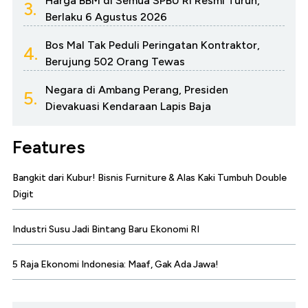
Harga BBM di Semua SPBU RI Resmi Turun,
3.
Berlaku 6 Agustus 2026
Bos Mal Tak Peduli Peringatan Kontraktor,
4.
Berujung 502 Orang Tewas
Negara di Ambang Perang, Presiden
5.
Dievakuasi Kendaraan Lapis Baja
Features
Bangkit dari Kubur! Bisnis Furniture & Alas Kaki Tumbuh Double
Digit
Industri Susu Jadi Bintang Baru Ekonomi RI
5 Raja Ekonomi Indonesia: Maaf, Gak Ada Jawa!