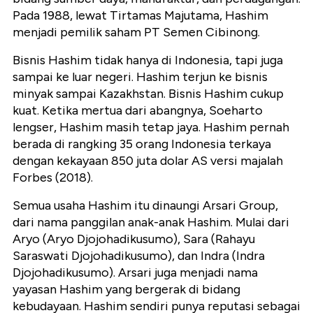
Pada 1988, lewat Tirtamas Majutama, Hashim
menjadi pemilik saham PT Semen Cibinong.
Bisnis Hashim tidak hanya di Indonesia, tapi juga
sampai ke luar negeri. Hashim terjun ke bisnis
minyak sampai Kazakhstan. Bisnis Hashim cukup
kuat. Ketika mertua dari abangnya, Soeharto
lengser, Hashim masih tetap jaya. Hashim pernah
berada di rangking 35 orang Indonesia terkaya
dengan kekayaan 850 juta dolar AS versi majalah
Forbes (2018).
Semua usaha Hashim itu dinaungi Arsari Group,
dari nama panggilan anak-anak Hashim. Mulai dari
Aryo (Aryo Djojohadikusumo), Sara (Rahayu
Saraswati Djojohadikusumo), dan Indra (Indra
Djojohadikusumo). Arsari juga menjadi nama
yayasan Hashim yang bergerak di bidang
kebudayaan. Hashim sendiri punya reputasi sebagai