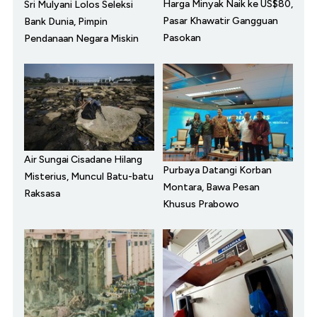
Harga Minyak Naik ke US$80,
Sri Mulyani Lolos Seleksi
Pasar Khawatir Gangguan
Bank Dunia, Pimpin
Pasokan
Pendanaan Negara Miskin
Air Sungai Cisadane Hilang
Purbaya Datangi Korban
Misterius, Muncul Batu-batu
Montara, Bawa Pesan
Raksasa
Khusus Prabowo