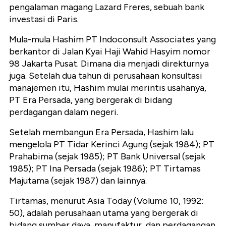
pengalaman magang Lazard Freres, sebuah bank
investasi di Paris.
Mula-mula Hashim PT Indoconsult Associates yang
berkantor di Jalan Kyai Haji Wahid Hasyim nomor
98 Jakarta Pusat. Dimana dia menjadi direkturnya
juga. Setelah dua tahun di perusahaan konsultasi
manajemen itu, Hashim mulai merintis usahanya,
PT Era Persada, yang bergerak di bidang
perdagangan dalam negeri.
Setelah membangun Era Persada, Hashim lalu
mengelola PT Tidar Kerinci Agung (sejak 1984); PT
Prahabima (sejak 1985); PT Bank Universal (sejak
1985); PT Ina Persada (sejak 1986); PT Tirtamas
Majutama (sejak 1987) dan lainnya.
Tirtamas, menurut Asia Today (Volume 10, 1992:
50), adalah perusahaan utama yang bergerak di
bidang sumber daya, manufaktur, dan perdagangan.