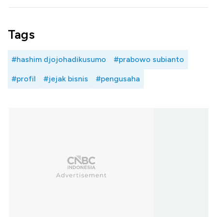
Tags
#hashim djojohadikusumo
#prabowo subianto
#profil
#jejak bisnis
#pengusaha