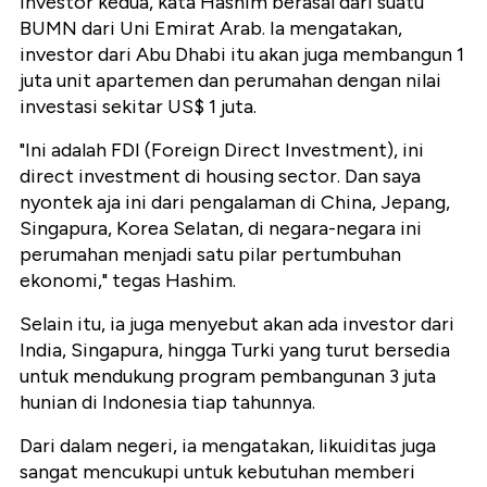
Investor kedua, kata Hashim berasal dari suatu
BUMN dari Uni Emirat Arab. Ia mengatakan,
investor dari Abu Dhabi itu akan juga membangun 1
juta unit apartemen dan perumahan dengan nilai
investasi sekitar US$ 1 juta.
"Ini adalah FDI (Foreign Direct Investment), ini
direct investment di housing sector. Dan saya
nyontek aja ini dari pengalaman di China, Jepang,
Singapura, Korea Selatan, di negara-negara ini
perumahan menjadi satu pilar pertumbuhan
ekonomi," tegas Hashim.
Selain itu, ia juga menyebut akan ada investor dari
India, Singapura, hingga Turki yang turut bersedia
untuk mendukung program pembangunan 3 juta
hunian di Indonesia tiap tahunnya.
Dari dalam negeri, ia mengatakan, likuiditas juga
sangat mencukupi untuk kebutuhan memberi