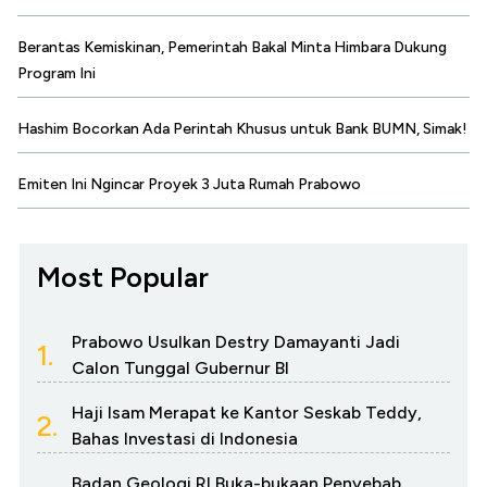
Berantas Kemiskinan, Pemerintah Bakal Minta Himbara Dukung
Program Ini
Hashim Bocorkan Ada Perintah Khusus untuk Bank BUMN, Simak!
Emiten Ini Ngincar Proyek 3 Juta Rumah Prabowo
Most Popular
Prabowo Usulkan Destry Damayanti Jadi
1.
Calon Tunggal Gubernur BI
Haji Isam Merapat ke Kantor Seskab Teddy,
2.
Bahas Investasi di Indonesia
Badan Geologi RI Buka-bukaan Penyebab