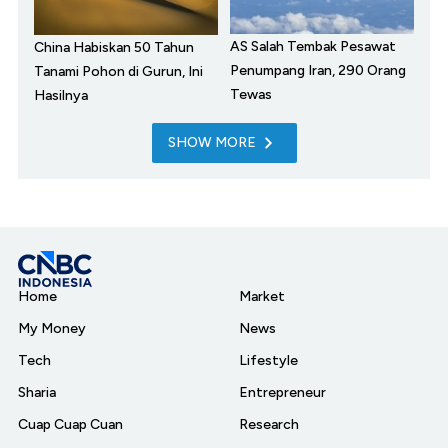
AS Salah Tembak Pesawat
China Habiskan 50 Tahun
Penumpang Iran, 290 Orang
Tanami Pohon di Gurun, Ini
Tewas
Hasilnya
SHOW MORE
Home
Market
My Money
News
Tech
Lifestyle
Sharia
Entrepreneur
Cuap Cuap Cuan
Research