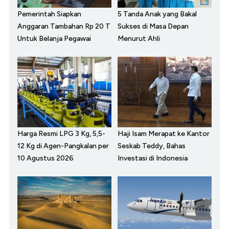
Pemerintah Siapkan
5 Tanda Anak yang Bakal
Anggaran Tambahan Rp 20 T
Sukses di Masa Depan
Untuk Belanja Pegawai
Menurut Ahli
Harga Resmi LPG 3 Kg, 5,5-
Haji Isam Merapat ke Kantor
12 Kg di Agen-Pangkalan per
Seskab Teddy, Bahas
10 Agustus 2026
Investasi di Indonesia