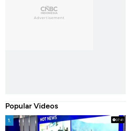
Popular Videos
1.
07:41