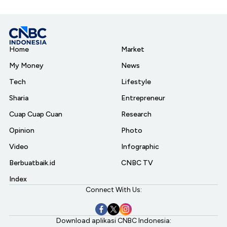
Home
Market
My Money
News
Tech
Lifestyle
Sharia
Entrepreneur
Cuap Cuap Cuan
Research
Opinion
Photo
Video
Infographic
Berbuatbaik.id
CNBC TV
Index
Connect With Us:
Download aplikasi CNBC Indonesia: