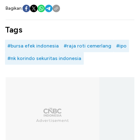
Bagikan:
Tags
#bursa efek indonesia
#raja roti cemerlang
#ipo
#nk korindo sekuritas indonesia