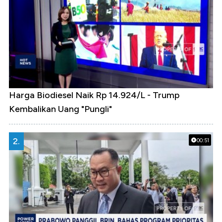
Harga Biodiesel Naik Rp 14.924/L - Trump
Kembalikan Uang "Pungli"
2.
00:51