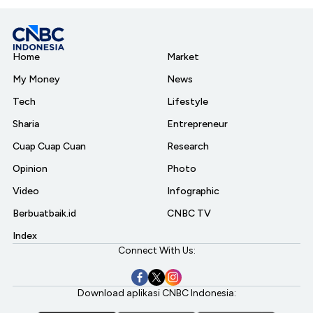
Home
Market
My Money
News
Tech
Lifestyle
Sharia
Entrepreneur
Cuap Cuap Cuan
Research
Opinion
Photo
Video
Infographic
Berbuatbaik.id
CNBC TV
Index
Connect With Us:
Download aplikasi CNBC Indonesia: