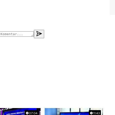
07:04
11:43