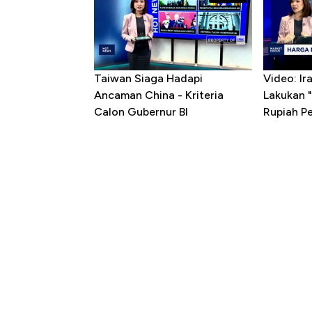
Taiwan Siaga Hadapi
Video: I
Ancaman China - Kriteria
Lakukan "
Calon Gubernur BI
Rupiah P