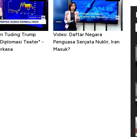
ran Tuding Trump
Video: Daftar Negara
Diplomasi Teater" -
Penguasa Senjata Nuklir, Iran
erkasa
Masuk?