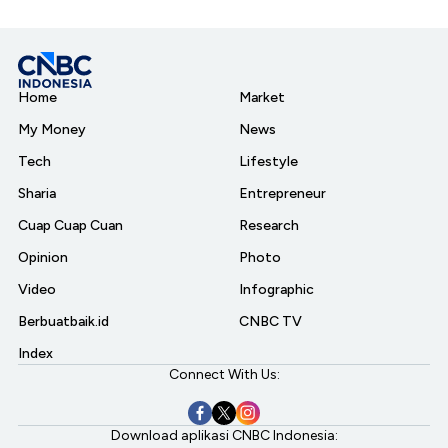
Home
Market
My Money
News
Tech
Lifestyle
Sharia
Entrepreneur
Cuap Cuap Cuan
Research
Opinion
Photo
Video
Infographic
Berbuatbaik.id
CNBC TV
Index
Connect With Us:
Download aplikasi CNBC Indonesia: