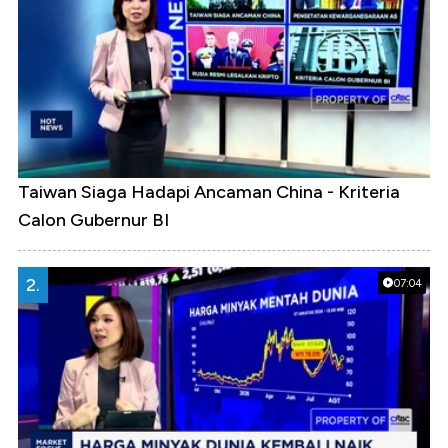
Taiwan Siaga Hadapi Ancaman China - Kriteria
Calon Gubernur BI
2.
07:04