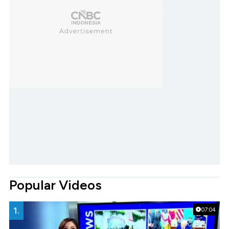
Popular Videos
1.
07:04