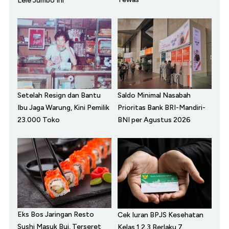
Lele Jumbo Ini
Setelah Resign dan Bantu
Saldo Minimal Nasabah
Ibu Jaga Warung, Kini Pemilik
Prioritas Bank BRI-Mandiri-
23.000 Toko
BNI per Agustus 2026
Eks Bos Jaringan Resto
Cek Iuran BPJS Kesehatan
Sushi Masuk Bui, Terseret
Kelas 1,2,3 Berlaku 7