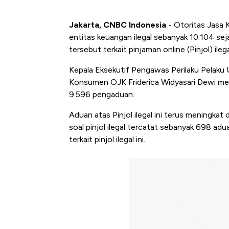
Jakarta, CNBC Indonesia
- Otoritas Jasa
entitas keuangan ilegal sebanyak 10.104 sej
tersebut terkait pinjaman online (Pinjol) ilega
Kepala Eksekutif Pengawas Perilaku Pelaku
Konsumen OJK Friderica Widyasari Dewi men
9.596 pengaduan.
Aduan atas Pinjol ilegal ini terus meningkat
soal pinjol ilegal tercatat sebanyak 698 ad
terkait pinjol ilegal ini.