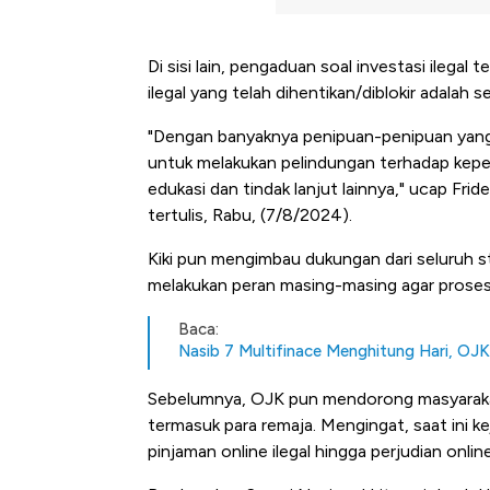
Di sisi lain, pengaduan soal investasi ilega
ilegal yang telah dihentikan/diblokir adalah s
"Dengan banyaknya penipuan-penipuan yang
untuk melakukan pelindungan terhadap kepe
edukasi dan tindak lanjut lainnya," ucap Fri
tertulis, Rabu, (7/8/2024).
Kiki pun mengimbau dukungan dari seluruh s
melakukan peran masing-masing agar prose
Baca:
Nasib 7 Multifinace Menghitung Hari, OJ
Sebelumnya, OJK pun mendorong masyarakat
termasuk para remaja. Mengingat, saat ini k
pinjaman online ilegal hingga perjudian onli