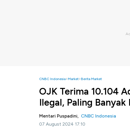
CNBC Indonesia
Market
Berita Market
OJK Terima 10.104 A
Ilegal, Paling Banyak 
Mentari Puspadini,
CNBC Indonesia
07 August 2024 17:10