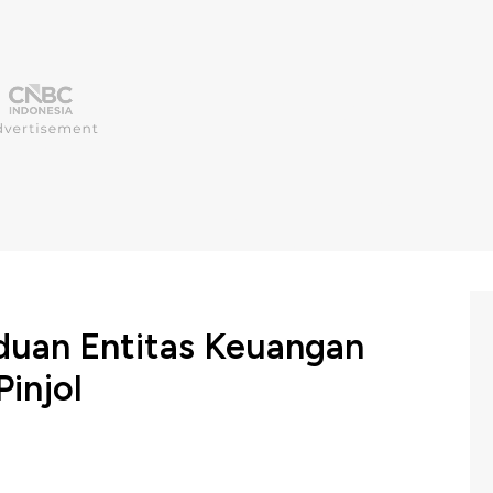
duan Entitas Keuangan
Pinjol