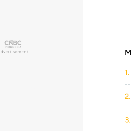
M
1.
2.
3.