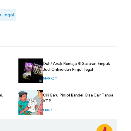
 ilegal
Duh! Anak Remaja RI Sasaran Empuk
Judi Online dan Pinjol Ilegal
MARKET
l,
Ciri Baru Pinjol Bandel, Bisa Cair Tanpa
KTP
MARKET