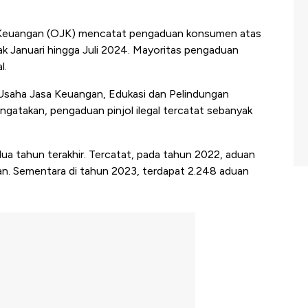
 Keuangan (OJK) mencatat pengaduan konsumen atas
ak Januari hingga Juli 2024. Mayoritas pengaduan
l.
 Usaha Jasa Keuangan, Edukasi dan Pelindungan
gatakan, pengaduan pinjol ilegal tercatat sebanyak
 dua tahun terakhir. Tercatat, pada tahun 2022, aduan
uan. Sementara di tahun 2023, terdapat 2.248 aduan