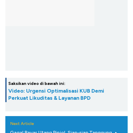
Saksikan video di bawah ini:
Video: Urgensi Optimalisasi KUB Demi
Perkuat Likuditas & Layanan BPD
Next Article
Gagal Bayar Utang Pinjol, Siap-siap Tanggung