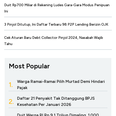
Duit Rp700 Miliar di Rekening Ludes Gara-Gara Modus Penipuan
Ini
3 Pinjol Ditutup, Ini Daftar Terbaru 98 P2P Lending Berizin OJK
Cek Aturan Baru Debt Collector Pinjol 2024, Nasabah Wajib
Tahu
Most Popular
Warga Ramai-Ramai Pilih Murtad Demi Hindari
1.
Pajak
Daftar 21 Penyakit Tak Ditanggung BPJS
2.
Kesehatan Per Januari 2026
Duit Warga RI Rp 9,1 Triliun Dimaling, 1.000