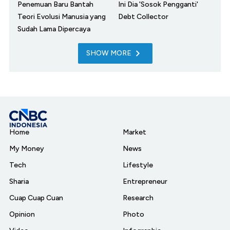
Penemuan Baru Bantah
Ini Dia 'Sosok Pengganti'
Teori Evolusi Manusia yang
Debt Collector
Sudah Lama Dipercaya
SHOW MORE
Home
Market
My Money
News
Tech
Lifestyle
Sharia
Entrepreneur
Cuap Cuap Cuan
Research
Opinion
Photo