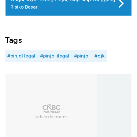
Risiko Besar
Tags
#pinjol legal
#pinjol ilegal
#pinjol
#ojk