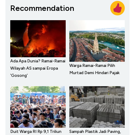
Recommendation
Ada Apa Dunia? Ramai-Ramai
Warga Ramai-Ramai Pilih
Wilayah AS sampai Eropa
Murtad Demi Hindari Pajak
'Gosong'
Duit Warga RI Rp 9,1 Triliun
Sampah Plastik Jadi Paving,