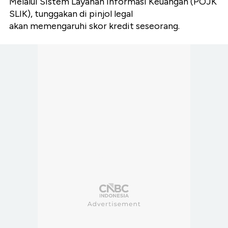
Melalui Sistem Layanan Informasi Keuangan (POJK
SLIK), tunggakan di pinjol legal
akan memengaruhi skor kredit seseorang.