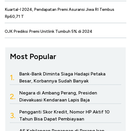
Kuartal-I 2024, Pendapatan Premi Asuransi Jiwa RI Tembus
Rp60,71 T
OJK Prediksi Premi Unitlink Tumbuh 5% di 2024
Most Popular
Bank-Bank Diminta Siaga Hadapi Petaka
1.
Besar, Korbannya Sudah Banyak
Negara di Ambang Perang, Presiden
2.
Dievakuasi Kendaraan Lapis Baja
Pengganti Skor Kredit, Nomor HP Aktif 10
3.
Tahun Bisa Dapat Pembiayaan
AS Kehilangan Pegangan di Perang Iran,