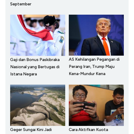
September
AS Kehilangan Pegangan di
Gaji dan Bonus Paskibraka
Perang Iran, Trump Maju
Nasional yang Bertugas di
Kena-Mundur Kena
Istana Negara
Geger Sungai Kini Jadi
Cara Aktifkan Kuota