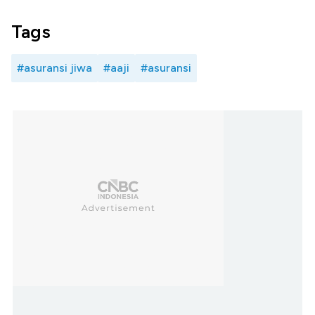
Tags
#asuransi jiwa
#aaji
#asuransi