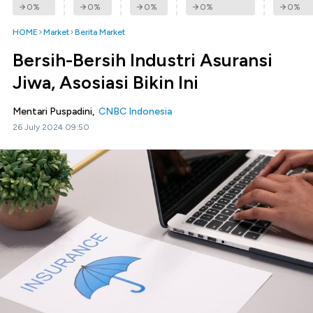
0
%
0
%
0
%
0
%
0
%
HOME
Market
Berita Market
Bersih-Bersih Industri Asuransi
Jiwa, Asosiasi Bikin Ini
Mentari Puspadini,
CNBC Indonesia
26 July 2024 09:50