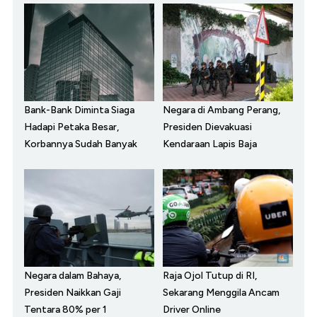
Bank-Bank Diminta Siaga
Negara di Ambang Perang,
Hadapi Petaka Besar,
Presiden Dievakuasi
Korbannya Sudah Banyak
Kendaraan Lapis Baja
Negara dalam Bahaya,
Raja Ojol Tutup di RI,
Presiden Naikkan Gaji
Sekarang Menggila Ancam
Tentara 80% per 1
Driver Online