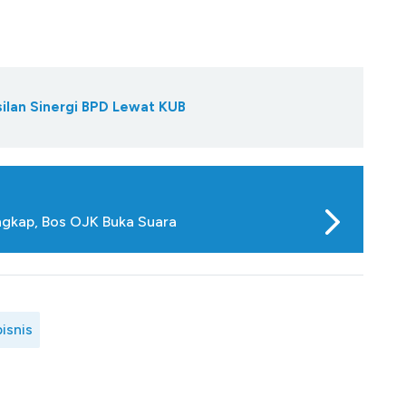
ilan Sinergi BPD Lewat KUB
angkap, Bos OJK Buka Suara
isnis