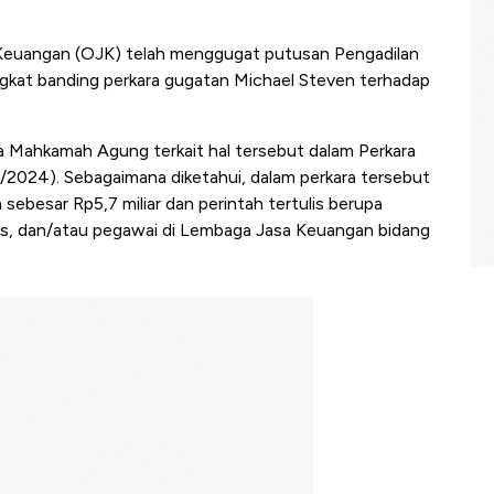
 Keuangan (OJK) telah menggugat putusan Pengadilan
ngkat banding perkara gugatan Michael Steven terhadap
 Mahkamah Agung terkait hal tersebut dalam Perkara
024). Sebagaimana diketahui, dalam perkara tersebut
sebesar Rp5,7 miliar dan perintah tertulis berupa
s, dan/atau pegawai di Lembaga Jasa Keuangan bidang