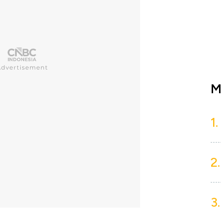
M
1.
2.
3.