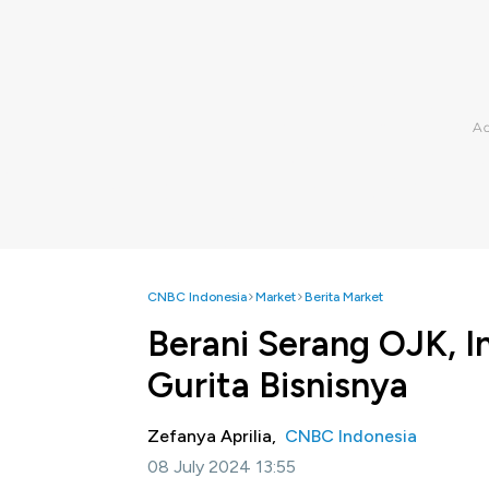
CNBC Indonesia
Market
Berita Market
Berani Serang OJK, In
Gurita Bisnisnya
Zefanya Aprilia,
CNBC Indonesia
08 July 2024 13:55