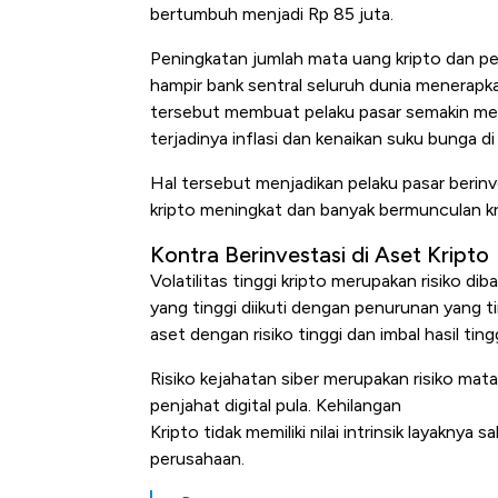
bertumbuh menjadi Rp 85 juta.
Peningkatan jumlah mata uang kripto dan 
hampir bank sentral seluruh dunia menerapka
tersebut membuat pelaku pasar semakin mer
terjadinya inflasi dan kenaikan suku bunga d
Hal tersebut menjadikan pelaku pasar berinv
kripto meningkat dan banyak bermunculan kr
Kontra Berinvestasi di Aset Kripto
Volatilitas tinggi kripto merupakan risiko dib
yang tinggi diikuti dengan penurunan yang tin
aset dengan risiko tinggi dan imbal hasil tingg
Risiko kejahatan siber merupakan risiko mata 
penjahat digital pula. Kehilangan
Kripto tidak memiliki nilai intrinsik layakny
perusahaan.