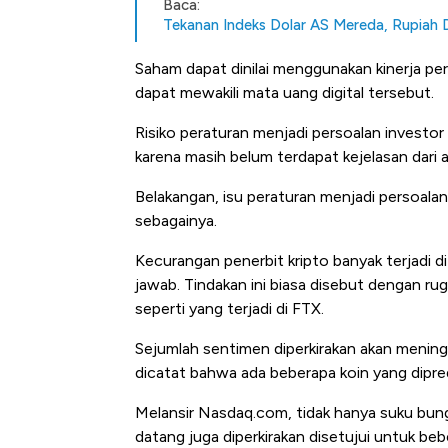
Baca:
Tekanan Indeks Dolar AS Mereda, Rupiah
Saham dapat dinilai menggunakan kinerja per
dapat mewakili mata uang digital tersebut.
Risiko peraturan menjadi persoalan investor
karena masih belum terdapat kejelasan dari 
Belakangan, isu peraturan menjadi persoal
sebagainya.
Kecurangan penerbit kripto banyak terjadi 
jawab. Tindakan ini biasa disebut dengan rug
seperti yang terjadi di FTX.
Sejumlah sentimen diperkirakan akan meningk
dicatat bahwa ada beberapa koin yang dipre
Melansir Nasdaq.com, tidak hanya suku bung
datang juga diperkirakan disetujui untuk be