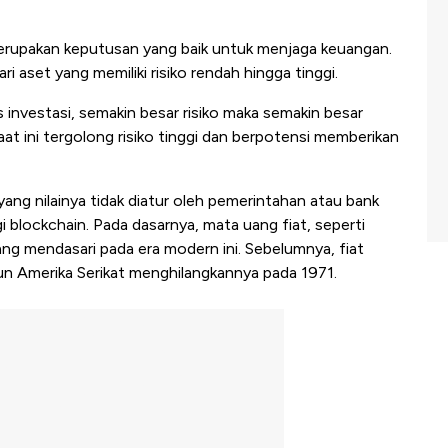
erupakan keputusan yang baik untuk menjaga keuangan.
i aset yang memiliki risiko rendah hingga tinggi.
 investasi, semakin besar risiko maka semakin besar
t ini tergolong risiko tinggi dan berpotensi memberikan
ang nilainya tidak diatur oleh pemerintahan atau bank
i blockchain. Pada dasarnya, mata uang fiat, seperti
yang mendasari pada era modern ini. Sebelumnya, fiat
un Amerika Serikat menghilangkannya pada 1971.