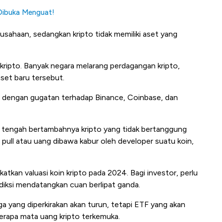
 Dibuka Menguat!
usahaan, sedangkan kripto tidak memiliki aset yang
 kripto. Banyak negara melarang perdagangan kripto,
aset baru tersebut.
an dengan gugatan terhadap Binance, Coinbase, dan
di tengah bertambahnya kripto yang tidak bertanggung
 pull atau uang dibawa kabur oleh developer suatu koin,
atkan valuasi koin kripto pada 2024. Bagi investor, perlu
diksi mendatangkan cuan berlipat ganda.
a yang diperkirakan akan turun, tetapi ETF yang akan
berapa mata uang kripto terkemuka.