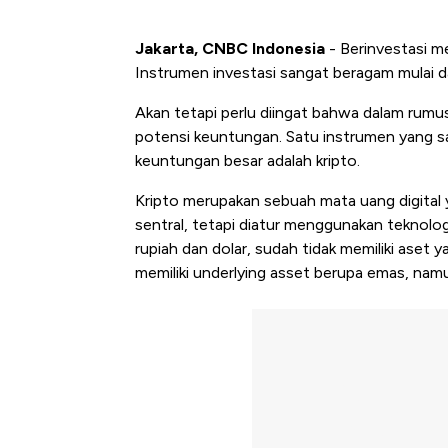
Jakarta, CNBC Indonesia
- Berinvestasi m
Instrumen investasi sangat beragam mulai dar
Akan tetapi perlu diingat bahwa dalam rumus
potensi keuntungan. Satu instrumen yang saa
keuntungan besar adalah kripto.
Kripto merupakan sebuah mata uang digital y
sentral, tetapi diatur menggunakan teknolog
rupiah dan dolar, sudah tidak memiliki aset 
memiliki underlying asset berupa emas, nam