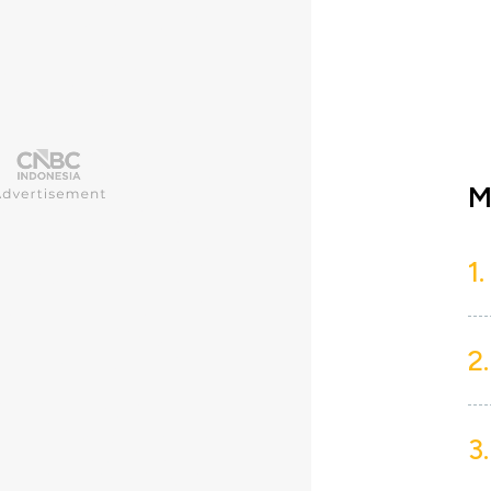
M
1.
2.
3.