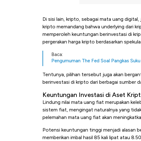
Di sisi lain, kripto, sebagai mata uang digital
kripto memandang bahwa underlying dari krip
memperoleh keuntungan berinvestasi di krip
pergerakan harga kripto berdasarkan spekula
Baca:
Pengumuman The Fed Soal Pangkas Suku 
Tentunya, pilihan tersebut juga akan bergant
berinvestasi di kripto dari berbagai sumber 
Keuntungan Investasi di Aset Krip
Lindung nilai mata uang fiat merupakan kel
sistem fiat, mengingat naturalnya yang tidak
pelemahan mata uang fiat akan meningkatkan 
Potensi keuntungan tinggi menjadi alasan be
memberikan imbal hasil 85 kali lipat atau 8.5