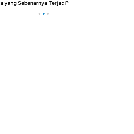
a yang Sebenarnya Terjadi?
Impor 100 Nega