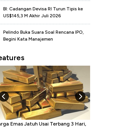
BI: Cadangan Devisa RI Turun Tipis ke
US$145,3 M Akhir Juli 2026
Pelindo Buka Suara Soal Rencana IPO,
Begini Kata Manajemen
eatures
rga Emas Jatuh Usai Terbang 3 Hari,
Dominasi China 