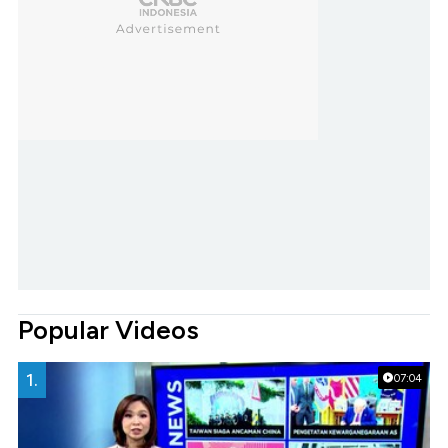
Popular Videos
1.
07:04