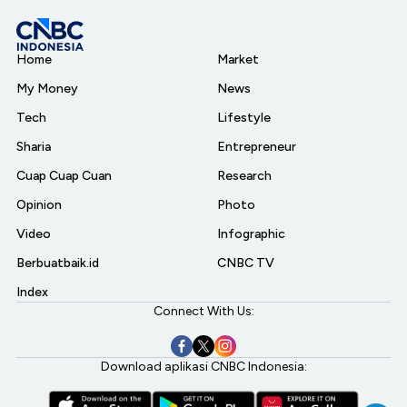
Home
Market
My Money
News
Tech
Lifestyle
Sharia
Entrepreneur
Cuap Cuap Cuan
Research
Opinion
Photo
Video
Infographic
Berbuatbaik.id
CNBC TV
Index
Connect With Us:
Download aplikasi CNBC Indonesia: