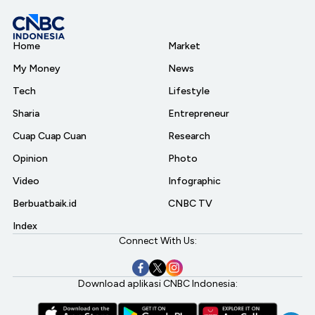
Home
Market
My Money
News
Tech
Lifestyle
Sharia
Entrepreneur
Cuap Cuap Cuan
Research
Opinion
Photo
Video
Infographic
Berbuatbaik.id
CNBC TV
Index
Connect With Us:
Download aplikasi CNBC Indonesia: