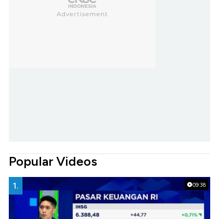
Popular Videos
1.
09:38