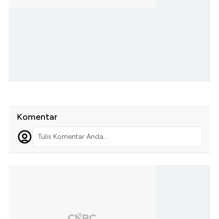
Komentar
Tulis Komentar Anda...