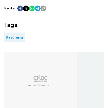
Bagikan:
Tags
#asuransi