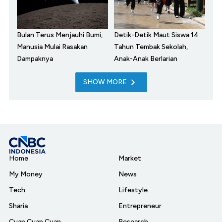
Bulan Terus Menjauhi Bumi,
Detik-Detik Maut Siswa 14
Manusia Mulai Rasakan
Tahun Tembak Sekolah,
Dampaknya
Anak-Anak Berlarian
SHOW MORE
Home
Market
My Money
News
Tech
Lifestyle
Sharia
Entrepreneur
Cuap Cuap Cuan
Research