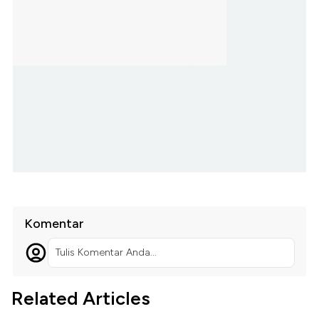
Komentar
Tulis Komentar Anda...
Related Articles