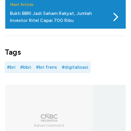
Next Article
Bukti BBRI Jadi Saham Rakyat, Jumlah
Investor Ritel Capai 700 Ribu
Tags
#bri
#bbri
#bri frens
#digitalisasi