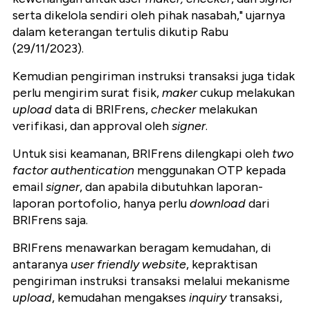
serta dikelola sendiri oleh pihak nasabah," ujarnya
dalam keterangan tertulis dikutip Rabu
(29/11/2023).
Kemudian pengiriman instruksi transaksi juga tidak
perlu mengirim surat fisik,
maker
cukup melakukan
upload
data di BRIFrens,
checker
melakukan
verifikasi, dan approval oleh
signer
.
Untuk sisi keamanan, BRIFrens dilengkapi oleh
two
factor authentication
menggunakan OTP kepada
email
signer
, dan apabila dibutuhkan laporan-
laporan portofolio, hanya perlu
download
dari
BRIFrens saja.
BRIFrens menawarkan beragam kemudahan, di
antaranya
user friendly website
, kepraktisan
pengiriman instruksi transaksi melalui mekanisme
upload
, kemudahan mengakses
inquiry
transaksi,