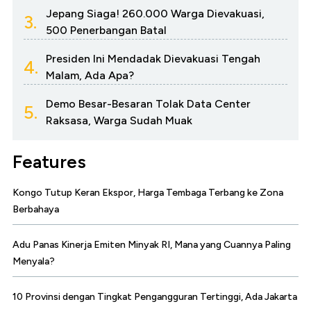
Jepang Siaga! 260.000 Warga Dievakuasi,
3.
500 Penerbangan Batal
Presiden Ini Mendadak Dievakuasi Tengah
4.
Malam, Ada Apa?
Demo Besar-Besaran Tolak Data Center
5.
Raksasa, Warga Sudah Muak
Features
Kongo Tutup Keran Ekspor, Harga Tembaga Terbang ke Zona
Berbahaya
Adu Panas Kinerja Emiten Minyak RI, Mana yang Cuannya Paling
Menyala?
10 Provinsi dengan Tingkat Pengangguran Tertinggi, Ada Jakarta