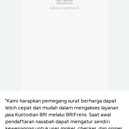
"Kami harapkan pemegang surat berharga dapat
lebih cepat dan mudah dalam mengakses layanan
jasa Kustodian BRI melalui BRIFrens. Saat awal
pendaftaran nasabah dapat mengatur sendiri
kewenangan untuk user
maker, checker
, dan
signer