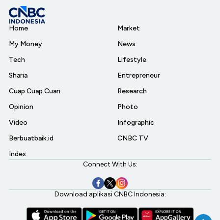
Home
Market
My Money
News
Tech
Lifestyle
Sharia
Entrepreneur
Cuap Cuap Cuan
Research
Opinion
Photo
Video
Infographic
Berbuatbaik.id
CNBC TV
Index
Connect With Us:
Download aplikasi CNBC Indonesia: