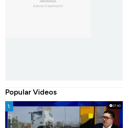
Popular Videos
1.
07:40