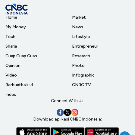
Home
Market
My Money
News
Tech
Lifestyle
Sharia
Entrepreneur
Cuap Cuap Cuan
Research
Opinion
Photo
Video
Infographic
Berbuatbaik.id
CNBC TV
Index
Connect With Us:
Download aplikasi CNBC Indonesia: