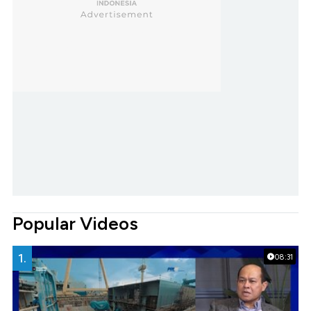
Popular Videos
1.
08:31