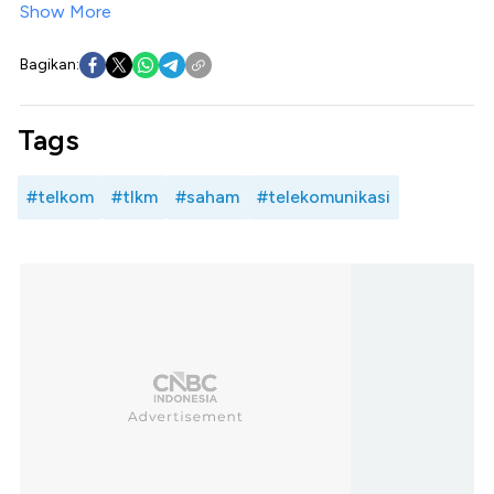
Show More
Bagikan:
Tags
#telkom
#tlkm
#saham
#telekomunikasi