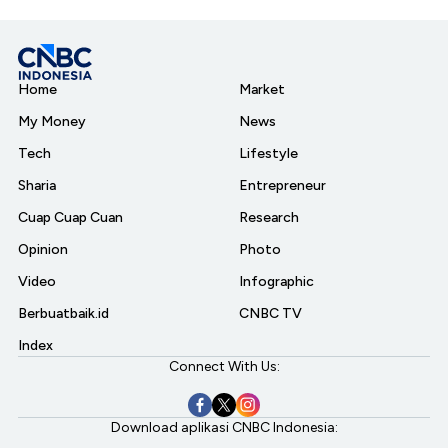
Home
Market
My Money
News
Tech
Lifestyle
Sharia
Entrepreneur
Cuap Cuap Cuan
Research
Opinion
Photo
Video
Infographic
Berbuatbaik.id
CNBC TV
Index
Connect With Us:
Download aplikasi CNBC Indonesia: