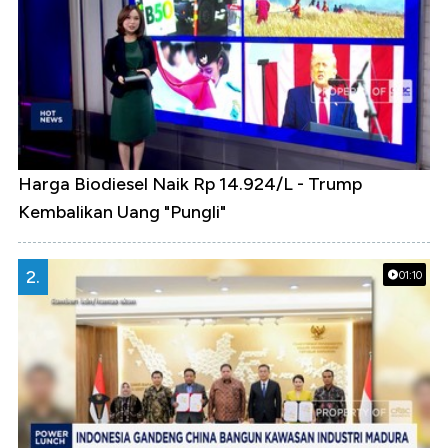
Harga Biodiesel Naik Rp 14.924/L - Trump
Kembalikan Uang "Pungli"
2.
01:10