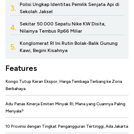
Polisi Ungkap Identitas Pemilik Senjata Api di
3.
Sekolah Jaksel
Sekitar 50.000 Sepatu Nike KW Disita,
4.
Nilainya Tembus Rp66 Miliar
Konglomerat RI Ini Rutin Bolak-Balik Gunung
5.
Kawi, Begini Kisahnya
Features
Kongo Tutup Keran Ekspor, Harga Tembaga Terbang ke Zona
Berbahaya
Adu Panas Kinerja Emiten Minyak RI, Mana yang Cuannya Paling
Menyala?
10 Provinsi dengan Tingkat Pengangguran Tertinggi, Ada Jakarta