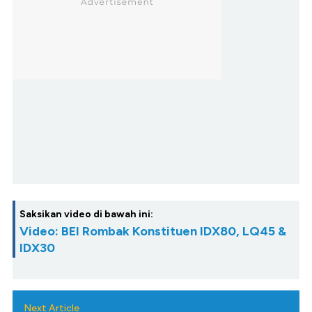
Saksikan video di bawah ini:
Video: BEI Rombak Konstituen IDX80, LQ45 &
IDX30
Next Article