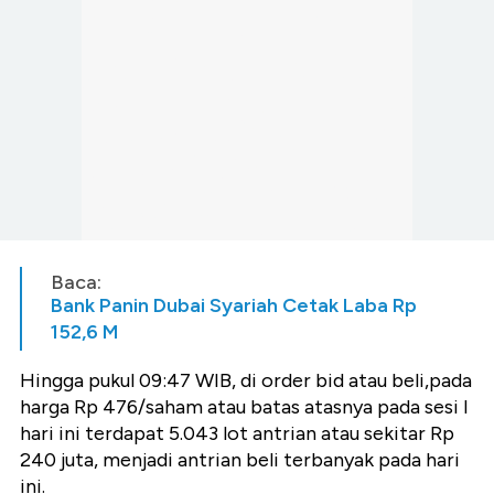
Baca:
Bank Panin Dubai Syariah Cetak Laba Rp
152,6 M
Hingga pukul 09:47 WIB, di
order bid atau beli,
pada
harga Rp 476/saham atau batas atasnya pada sesi I
hari ini terdapat 5.043 lot antrian atau sekitar Rp
240 juta, menjadi antrian beli terbanyak pada hari
ini.