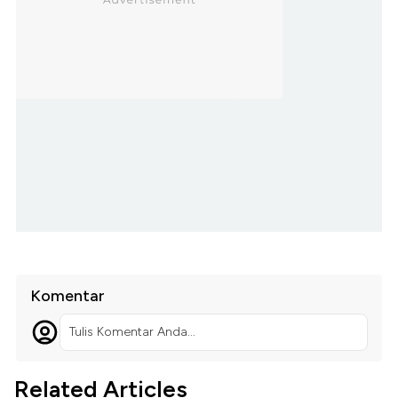
Komentar
Tulis Komentar Anda...
Related Articles