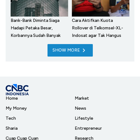
Bank-Bank Diminta Siaga
Cara Aktifkan Kuota
Hadapi Petaka Besar,
Rollover di Telkomsel-XL-
Korbannya Sudah Banyak
Indosat agar Tak Hangus
SHOW MORE
Home
Market
My Money
News
Tech
Lifestyle
Sharia
Entrepreneur
Cuap Cuap Cuan
Research