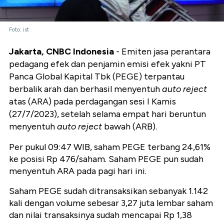
Foto: ist
Jakarta, CNBC Indonesia
- Emiten jasa perantara
pedagang efek dan penjamin emisi efek yakni PT
Panca Global Kapital Tbk (PEGE) terpantau
berbalik arah dan berhasil menyentuh
auto reject
atas (ARA) pada perdagangan sesi I Kamis
(27/7/2023), setelah selama empat hari beruntun
menyentuh
auto reject
bawah (ARB).
Per pukul 09:47 WIB, saham PEGE terbang 24,61%
ke posisi Rp 476/saham. Saham PEGE pun sudah
menyentuh ARA pada pagi hari ini.
Saham PEGE sudah ditransaksikan sebanyak 1.142
kali dengan volume sebesar 3,27 juta lembar saham
dan nilai transaksinya sudah mencapai Rp 1,38