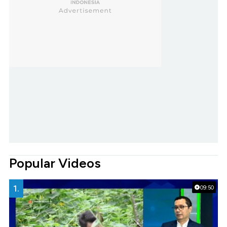
Popular Videos
1.
09:50