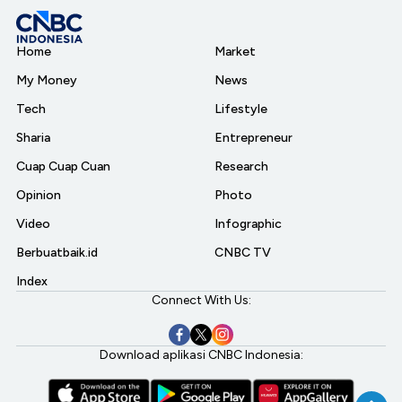
Home
Market
My Money
News
Tech
Lifestyle
Sharia
Entrepreneur
Cuap Cuap Cuan
Research
Opinion
Photo
Video
Infographic
Berbuatbaik.id
CNBC TV
Index
Connect With Us:
Download aplikasi CNBC Indonesia: