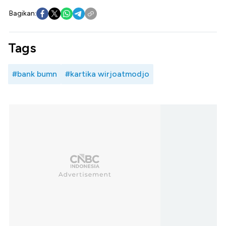
Bagikan:
Tags
#bank bumn
#kartika wirjoatmodjo