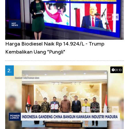
Harga Biodiesel Naik Rp 14.924/L - Trump
Kembalikan Uang "Pungli"
2.
01:10