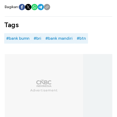
Bagikan:
Tags
#bank bumn
#bri
#bank mandiri
#btn