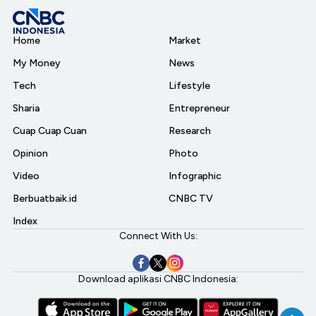
Home
Market
My Money
News
Tech
Lifestyle
Sharia
Entrepreneur
Cuap Cuap Cuan
Research
Opinion
Photo
Video
Infographic
Berbuatbaik.id
CNBC TV
Index
Connect With Us:
Download aplikasi CNBC Indonesia: