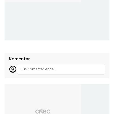
Komentar
Tulis Komentar Anda...