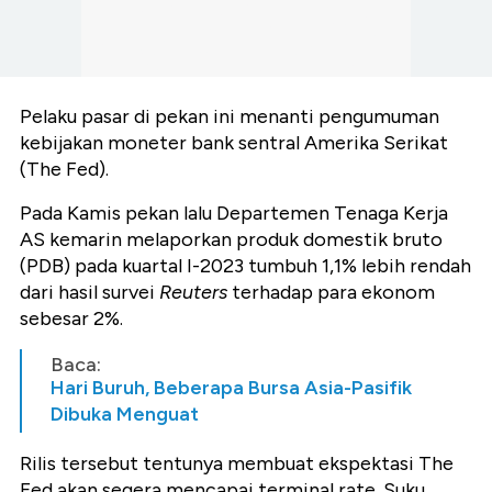
Pelaku pasar di pekan ini menanti pengumuman
kebijakan moneter bank sentral Amerika Serikat
(The Fed).
Pada Kamis pekan lalu Departemen Tenaga Kerja
AS kemarin melaporkan produk domestik bruto
(PDB) pada kuartal I-2023 tumbuh 1,1% lebih rendah
dari hasil survei
Reuters
terhadap para ekonom
sebesar 2%.
Baca:
Hari Buruh, Beberapa Bursa Asia-Pasifik
Dibuka Menguat
Rilis tersebut tentunya membuat ekspektasi The
Fed akan segera mencapai terminal rate. Suku