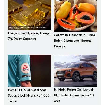
Harga Emas Ngamuk, Melejit
Catat! 10 Makanan Ini Tidak
7% Dalam Sepekan
Boleh Dikonsumsi Bareng
Pepaya
Ini Mobil Paling Gak Laku di
Pemilik FIFA Dikuasai Arab
RI, 6 Bulan Cuma Terjual 10
Saudi, Dibeli Nyaris Rp 1.000
Unit
Triliun