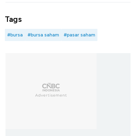
Tags
#bursa
#bursa saham
#pasar saham