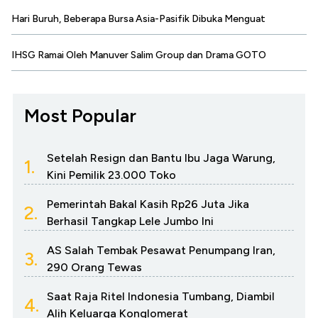
Hari Buruh, Beberapa Bursa Asia-Pasifik Dibuka Menguat
IHSG Ramai Oleh Manuver Salim Group dan Drama GOTO
Most Popular
Setelah Resign dan Bantu Ibu Jaga Warung,
1.
Kini Pemilik 23.000 Toko
Pemerintah Bakal Kasih Rp26 Juta Jika
2.
Berhasil Tangkap Lele Jumbo Ini
AS Salah Tembak Pesawat Penumpang Iran,
3.
290 Orang Tewas
Saat Raja Ritel Indonesia Tumbang, Diambil
4.
Alih Keluarga Konglomerat