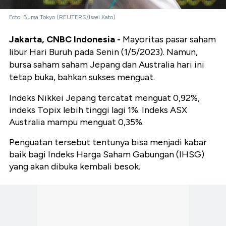
Foto: Bursa Tokyo (REUTERS/Issei Kato)
Jakarta, CNBC Indonesia -
Mayoritas pasar saham
libur Hari Buruh pada Senin (1/5/2023). Namun,
bursa saham saham Jepang dan Australia hari ini
tetap buka, bahkan sukses menguat.
Indeks Nikkei Jepang tercatat menguat 0,92%,
indeks Topix lebih tinggi lagi 1%. Indeks ASX
Australia mampu menguat 0,35%.
Penguatan tersebut tentunya bisa menjadi kabar
baik bagi Indeks Harga Saham Gabungan (IHSG)
yang akan dibuka kembali besok.