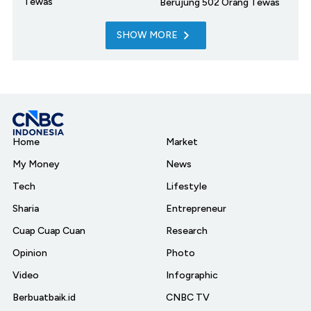
Tewas
Berujung 502 Orang Tewas
SHOW MORE
Home
Market
My Money
News
Tech
Lifestyle
Sharia
Entrepreneur
Cuap Cuap Cuan
Research
Opinion
Photo
Video
Infographic
Berbuatbaik.id
CNBC TV