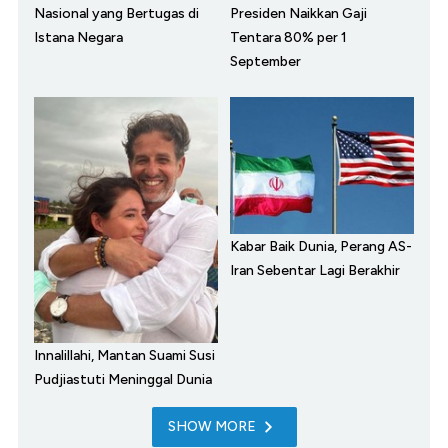
Nasional yang Bertugas di
Presiden Naikkan Gaji
Istana Negara
Tentara 80% per 1
September
Kabar Baik Dunia, Perang AS-
Iran Sebentar Lagi Berakhir
Innalillahi, Mantan Suami Susi
Pudjiastuti Meninggal Dunia
SHOW MORE