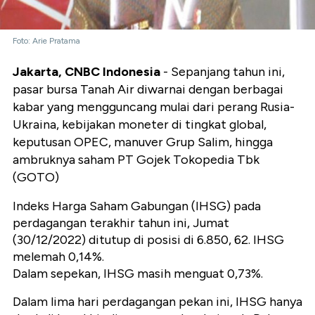
Foto: Arie Pratama
Jakarta, CNBC Indonesia
-
Sepanjang tahun ini,
pasar bursa Tanah Air diwarnai dengan berbagai
kabar yang mengguncang mulai dari perang Rusia-
Ukraina, kebijakan moneter di tingkat global,
keputusan OPEC, manuver Grup Salim, hingga
ambruknya saham PT
Gojek Tokopedia Tbk
(GOTO)
Indeks Harga Saham Gabungan (IHSG) pada
perdagangan terakhir tahun ini, Jumat
(30/12/2022) ditutup di posisi di 6.850, 62. IHSG
melemah 0,14%.
Dalam sepekan, IHSG masih menguat 0,73%.
Dalam lima hari perdagangan pekan ini, IHSG hanya