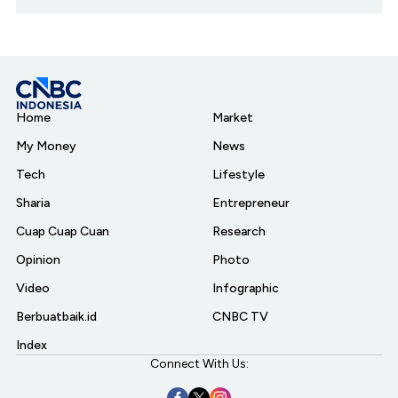
Home
Market
My Money
News
Tech
Lifestyle
Sharia
Entrepreneur
Cuap Cuap Cuan
Research
Opinion
Photo
Video
Infographic
Berbuatbaik.id
CNBC TV
Index
Connect With Us: