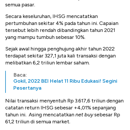
semua pasar.
Secara keseluruhan, IHSG mencatatkan
pertumbuhan sekitar 4% pada tahun ini.
Capaian
tersebut lebih rendah dibandingkan tahun 2021
yang mampu tumbuh sebesar 10%.
Sejak awal hingga penghujung akhir tahun 2022
terdapat sekitar 327,1 juta kali transaksi dengan
melibatkan 6,2 triliun lembar saham.
Baca:
Gokil, 2022 BEI Helat 11 Ribu Edukasi! Segini
Pesertanya
Nilai transaksi menyentuh Rp 3.617,6 triliun dengan
catatan return IHSG sebesar +4,01% sepanjang
tahun ini. Asing mencatatkan
net buy
sebesar Rp
61,2 triliun di semua market.