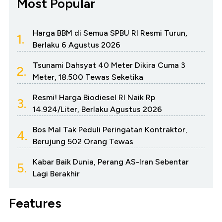
Most Popular
Harga BBM di Semua SPBU RI Resmi Turun,
1.
Berlaku 6 Agustus 2026
Tsunami Dahsyat 40 Meter Dikira Cuma 3
2.
Meter, 18.500 Tewas Seketika
Resmi! Harga Biodiesel RI Naik Rp
3.
14.924/Liter, Berlaku Agustus 2026
Bos Mal Tak Peduli Peringatan Kontraktor,
4.
Berujung 502 Orang Tewas
Kabar Baik Dunia, Perang AS-Iran Sebentar
5.
Lagi Berakhir
Features