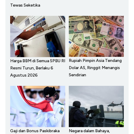
Tewas Seketika
Rupiah Pimpin Asia Tendang
Harga BBM di Semua SPBU RI
Dolar AS, Ringgit Menangis
Resmi Turun, Berlaku 6
Sendirian
Agustus 2026
Gaji dan Bonus Paskibraka
Negara dalam Bahaya,